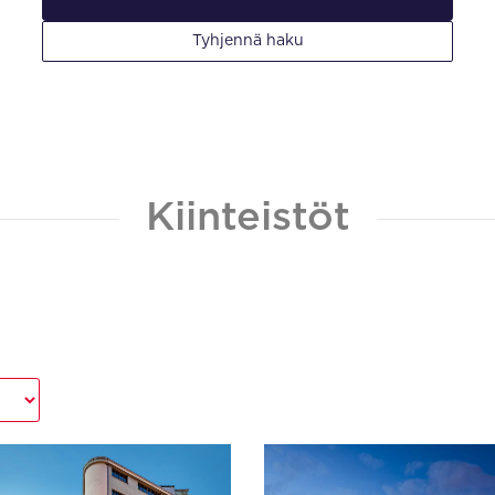
Tyhjennä haku
Kiinteistöt