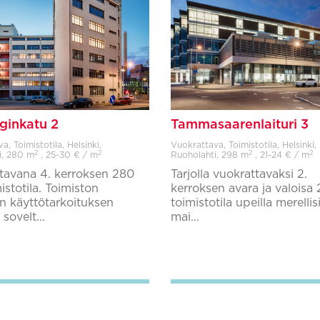
rginkatu 2
Tammasaarenlaituri 3
, Toimistotila, Helsinki,
Vuokrattava, Toimistotila, Helsinki,
2
2
2
2
i,
280 m
, 25-30 € / m
Ruoholahti,
298 m
, 21-24 € / m
tavana 4. kerroksen 280
Tarjolla vuokrattavaksi 2.
stotila. Toimiston
kerroksen avara ja valoisa
 käyttötarkoituksen
toimistotila upeilla merellisi
ovelt...
mai...
Lisää suosikkeihin
Lisää suosikkeihin