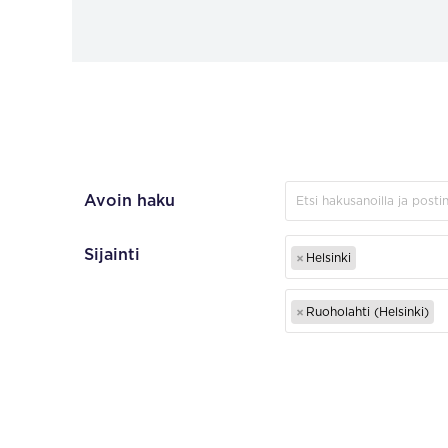
Avoin haku
Sijainti
×
Helsinki
×
Ruoholahti (Helsinki)