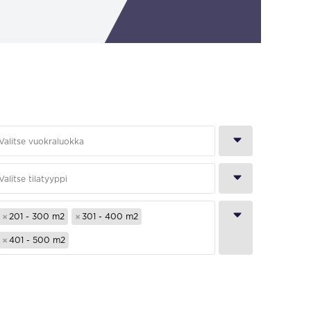
×
×
201 - 300 m2
301 - 400 m2
×
401 - 500 m2