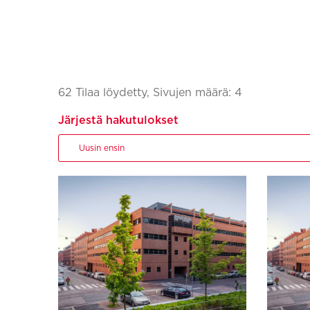
62 Tilaa löydetty, Sivujen määrä: 4
Järjestä hakutulokset