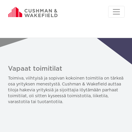
Vapaat toimitilat
Toimiva, viihtyisä ja sopivan kokoinen toimitila on tärkeä
osa yrityksen menestystä. Cushman & Wakefield auttaa
tiloja hakevia yrityksiä ja sijoittajia löytämään parhaat
toimitilat, oli sitten kyseessä toimistotila, liiketila,
varastotila tai tuotantotila.