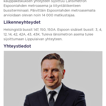
kauppakeskuksen yhteyteen sijoittuu Länsimetron
Espoonlahden metroasema ja liityntäliikenteen
bussiterminaali. Päivittäin Espoonlahden metroasemalla
arvioidaan olevan noin 14 000 matkustajaa.
Liikenneyhteydet
Helsingistä bussit 147, 150, 150A. Espoon sisäiset bussit: 3, 4,
12, 14, 42, 42A, 43, 43K. Tuleva länsimetron asema tulee
sijoittumaan Lippulaivan yhteyteen.
Yhteystiedot