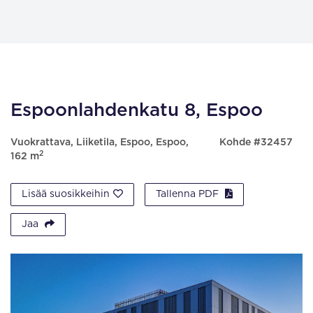
Espoonlahdenkatu 8, Espoo
Vuokrattava, Liiketila, Espoo, Espoo,
Kohde #32457
2
162 m
Lisää suosikkeihin
Tallenna PDF
Jaa