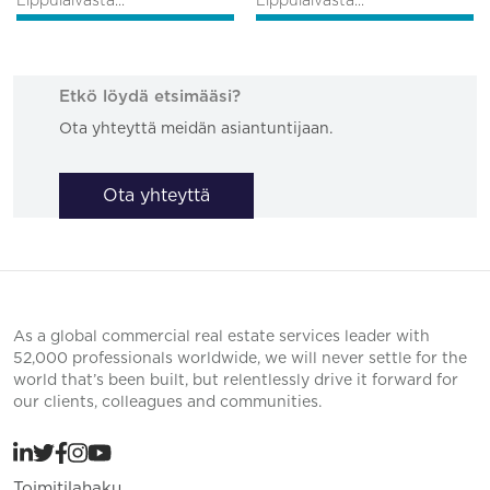
Lippulaivasta...
Lippulaivasta...
Etkö löydä etsimääsi?
Ota yhteyttä meidän asiantuntijaan.
Ota yhteyttä
As a global commercial real estate services leader with
52,000 professionals worldwide, we will never settle for the
world that’s been built, but relentlessly drive it forward for
our clients, colleagues and communities.
Toimitilahaku