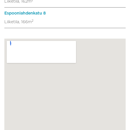
2
Liiketila, 162m
Espoonlahdenkatu 8
2
Liiketila, 166m