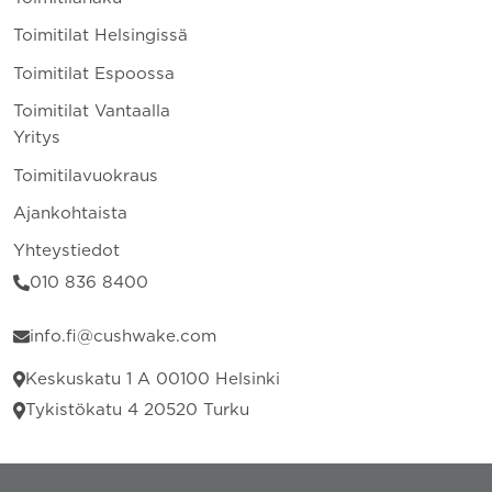
Toimitilat Helsingissä
Toimitilat Espoossa
Toimitilat Vantaalla
Yritys
Toimitilavuokraus
Ajankohtaista
Yhteystiedot
010 836 8400
info.fi@cushwake.com
Keskuskatu 1 A 00100 Helsinki
Tykistökatu 4 20520 Turku