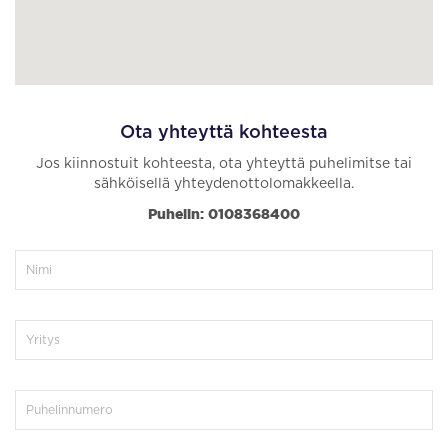
Ota yhteyttä kohteesta
Jos kiinnostuit kohteesta, ota yhteyttä puhelimitse tai
sähköisellä yhteydenottolomakkeella.
Puhelin: 0108368400