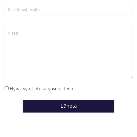
Hyväksyn tietosuojaselosteen
Lähetä