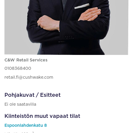
C&W Retail Services
0108368400
retail.fi@cushwake.com
Pohjakuvat / Esitteet
Ei ole saatavilla
Kiinteistön muut vapaat tilat
Espoonlahdenkatu 8