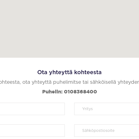
Ota yhteyttä kohteesta
kohteesta, ota yhteyttä puhelimitse tai sähköisellä yhteyde
Puhelin: 0108368400