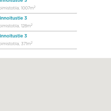
innoitustie 3
2
oimistotila, 1007m
innoitustie 3
2
oimistotila, 128m
innoitustie 3
2
oimistotila, 371m