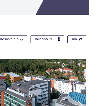
suosikkeihin
Tallenna PDF
Jaa