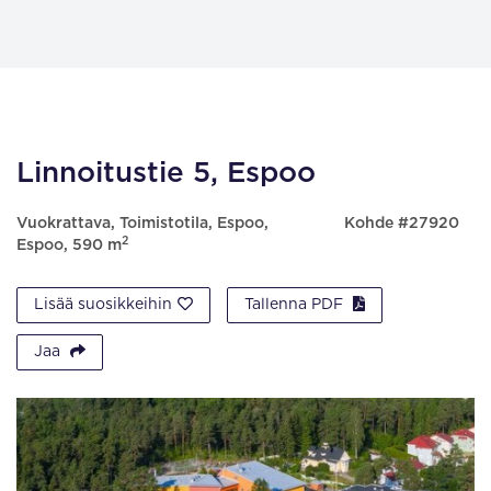
Linnoitustie 5, Espoo
Vuokrattava, Toimistotila, Espoo,
Kohde #27920
2
Espoo, 590 m
Lisää suosikkeihin
Tallenna PDF
Jaa