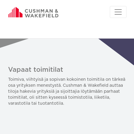
Vapaat toimitilat
Toimiva, viihtyisä ja sopivan kokoinen toimitila on tärkeä
osa yrityksen menestystä. Cushman & Wakefield auttaa
tiloja hakevia yrityksiä ja sijoittajia löytämään parhaat
toimitilat, oli sitten kyseessä toimistotila, liiketila,
varastotila tai tuotantotila.