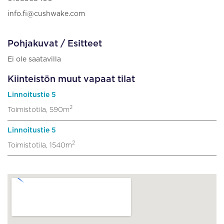
info.fi@cushwake.com
Pohjakuvat / Esitteet
Ei ole saatavilla
Kiinteistön muut vapaat tilat
Linnoitustie 5
2
Toimistotila, 590m
Linnoitustie 5
2
Toimistotila, 1540m