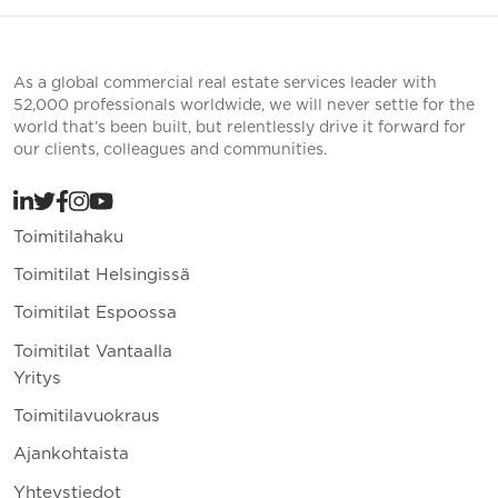
As a global commercial real estate services leader with
52,000 professionals worldwide, we will never settle for the
world that’s been built, but relentlessly drive it forward for
our clients, colleagues and communities.
Toimitilahaku
Toimitilat Helsingissä
Toimitilat Espoossa
Toimitilat Vantaalla
Yritys
Toimitilavuokraus
Ajankohtaista
Yhteystiedot