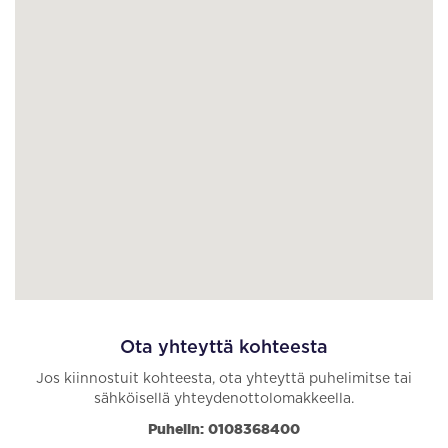
Ota yhteyttä kohteesta
Jos kiinnostuit kohteesta, ota yhteyttä puhelimitse tai
sähköisellä yhteydenottolomakkeella.
Puhelin: 0108368400