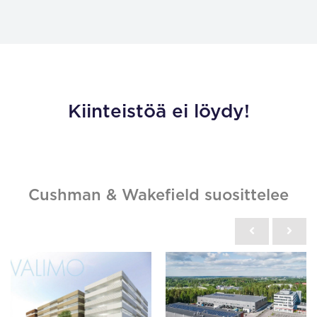
Kiinteistöä ei löydy!
Cushman & Wakefield suosittelee