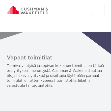
Vapaat toimitilat
Toimiva, viihtyisä ja sopivan kokoinen toimitila on tärkeä
osa yrityksen menestystä. Cushman & Wakefield auttaa
tiloja hakevia yrityksiä ja sijoittajia löytämään parhaat
toimitilat, oli sitten kyseessä toimistotila, liiketila,
varastotila tai tuotantotila.