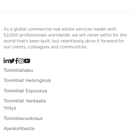
As a global commercial real estate services leader with
52,000 professionals worldwide, we will never settle for the
world that’s been built, but relentlessly drive it forward for
our clients, colleagues and communities.
Toimitilahaku
Toimitilat Helsingissä
Toimitilat Espoossa
Toimitilat Vantaalla
Yritys
Toimitilavuokraus
Ajankohtaista