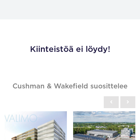
Kiinteistöä ei löydy!
Cushman & Wakefield suosittelee