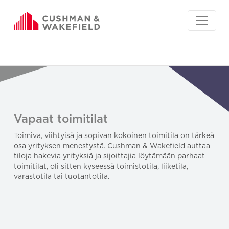
Vapaat toimitilat
Toimiva, viihtyisä ja sopivan kokoinen toimitila on tärkeä
osa yrityksen menestystä. Cushman & Wakefield auttaa
tiloja hakevia yrityksiä ja sijoittajia löytämään parhaat
toimitilat, oli sitten kyseessä toimistotila, liiketila,
varastotila tai tuotantotila.