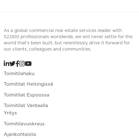
As a global commercial real estate services leader with
52,000 professionals worldwide, we will never settle for the
world that’s been built, but relentlessly drive it forward for
our clients, colleagues and communities.
Toimitilahaku
Toimitilat Helsingissä
Toimitilat Espoossa
Toimitilat Vantaalla
Yritys
Toimitilavuokraus
Ajankohtaista