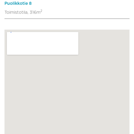
Puolikkotie 8
2
Toimistotila, 316m