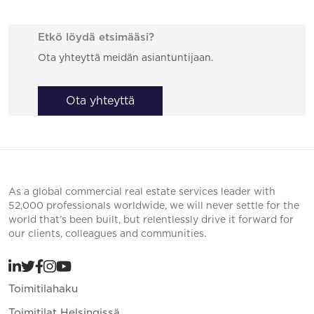
Etkö löydä etsimääsi?
Ota yhteyttä meidän asiantuntijaan.
Ota yhteyttä
As a global commercial real estate services leader with
52,000 professionals worldwide, we will never settle for the
world that’s been built, but relentlessly drive it forward for
our clients, colleagues and communities.
Toimitilahaku
Toimitilat Helsingissä