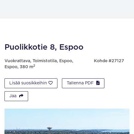
Puolikkotie 8, Espoo
Vuokrattava, Toimistotila, Espoo,
Kohde #27127
2
Espoo, 380 m
Lisää suosikkeihin
Tallenna PDF
Jaa