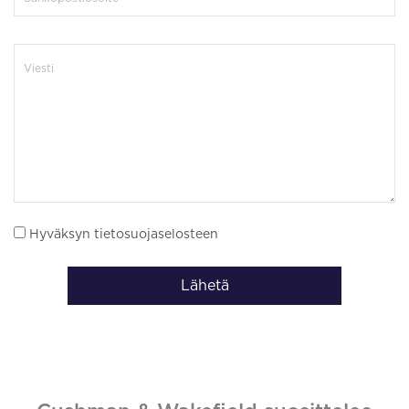
Hyväksyn tietosuojaselosteen
Lähetä