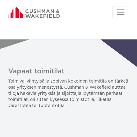
Vapaat toimitilat
Toimiva, viihtyisä ja sopivan kokoinen toimitila on tärkeä
osa yrityksen menestystä. Cushman & Wakefield auttaa
tiloja hakevia yrityksiä ja sijoittajia löytämään parhaat
toimitilat, oli sitten kyseessä toimistotila, liiketila,
varastotila tai tuotantotila.