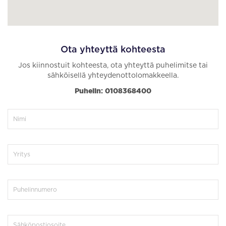
Ota yhteyttä kohteesta
Jos kiinnostuit kohteesta, ota yhteyttä puhelimitse tai
sähköisellä yhteydenottolomakkeella.
Puhelin: 0108368400