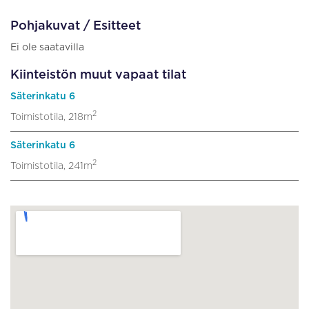
Pohjakuvat / Esitteet
Ei ole saatavilla
Kiinteistön muut vapaat tilat
Säterinkatu 6
2
Toimistotila, 218m
Säterinkatu 6
2
Toimistotila, 241m