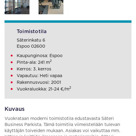
Toimistotila
Säterinkatu 6
Espoo 02600
Kaupunginosa: Espoo
2
Pinta-ala: 241 m
Kerros: 3. kerros
Vapautuu: Heti vapaa
Rakennusvuosi: 2001
2
Vuokraluokka: 21-24 €/m
Kuvaus
Vuokrataan moderni toimistotila edustavasta Säteri
Business Parkista. Tämä toimitila viimeistellään tulevan
käyttäjän toiveiden mukaan. Asiakas voi vaikuttaa mm.