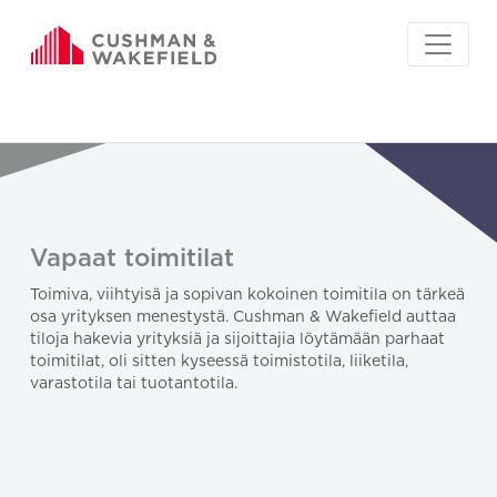
Vapaat toimitilat
Toimiva, viihtyisä ja sopivan kokoinen toimitila on tärkeä
osa yrityksen menestystä. Cushman & Wakefield auttaa
tiloja hakevia yrityksiä ja sijoittajia löytämään parhaat
toimitilat, oli sitten kyseessä toimistotila, liiketila,
varastotila tai tuotantotila.