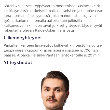
Säteri 6 sijaitsee Leppävaaran modernissa Business Park -
keskittymässä, keskeisellä paikalla Kehä I:n ja Leppävaaran
juna-aseman läheisyydessä, joka mahdollistaa sujuvan
työmatkailun niin omalla autolla kuin julkisilla
kulkuneuvoillakin. Loistavat julkiset yhteydet täydentyvät
rakenteilla olevan Raide-Jokerin ansiosta
Liikenneyhteydet
Paikallisliikenteen linja-autot kulkevat kiinteistön sivuitse.
Leppävaaran kaupunkiradan asema sijaitsee n. 700 m:n
päässä. Ajoaika Helsinki-Vantaan lentokentälle n. 20 min.
Yhteystiedot