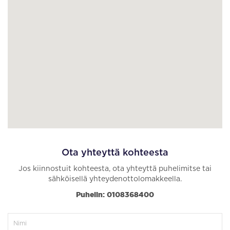
Ota yhteyttä kohteesta
Jos kiinnostuit kohteesta, ota yhteyttä puhelimitse tai
sähköisellä yhteydenottolomakkeella.
Puhelin: 0108368400