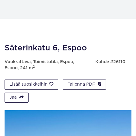
Säterinkatu 6, Espoo
Vuokrattava, Toimistotila, Espoo,
Kohde #26110
2
Espoo, 241 m
Lisää suosikkeihin
Tallenna PDF
Jaa