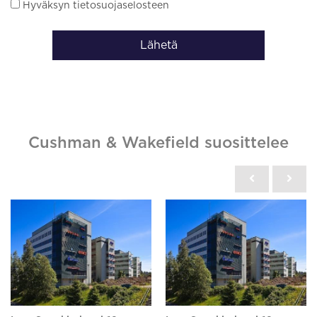
Hyväksyn tietosuojaselosteen
Lähetä
Cushman & Wakefield suosittelee