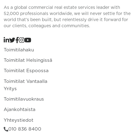
As a global commercial real estate services leader with
52,000 professionals worldwide, we will never settle for the
world that’s been built, but relentlessly drive it forward for
our clients, colleagues and communities.
Toimitilahaku
Toimitilat Helsingissä
Toimitilat Espoossa
Toimitilat Vantaalla
Yritys
Toimitilavuokraus
Ajankohtaista
Yhteystiedot
010 836 8400