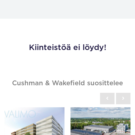
Kiinteistöä ei löydy!
Cushman & Wakefield suosittelee