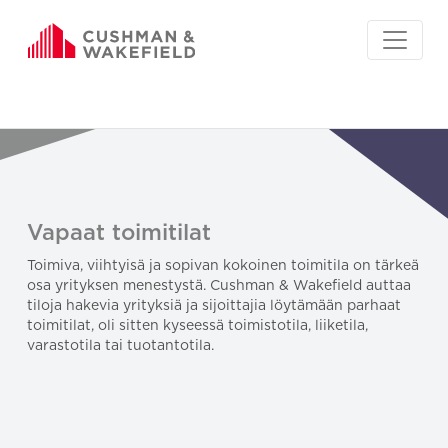
Vapaat toimitilat
Toimiva, viihtyisä ja sopivan kokoinen toimitila on tärkeä
osa yrityksen menestystä. Cushman & Wakefield auttaa
tiloja hakevia yrityksiä ja sijoittajia löytämään parhaat
toimitilat, oli sitten kyseessä toimistotila, liiketila,
varastotila tai tuotantotila.