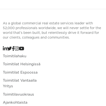
As a global commercial real estate services leader with
52,000 professionals worldwide, we will never settle for the
world that’s been built, but relentlessly drive it forward for
our clients, colleagues and communities.
Toimitilahaku
Toimitilat Helsingissä
Toimitilat Espoossa
Toimitilat Vantaalla
Yritys
Toimitilavuokraus
Ajankohtaista