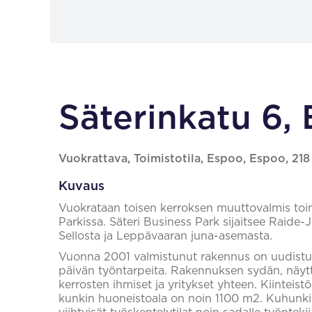
Säterinkatu 6,
Vuokrattava, Toimistotila, Espoo, Espoo, 21
Kuvaus
Vuokrataan toisen kerroksen muuttovalmis toim
Parkissa. Säteri Business Park sijaitsee Raide-J
Sellosta ja Leppävaaran juna-asemasta.
Vuonna 2001 valmistunut rakennus on uudistu
päivän työntarpeita. Rakennuksen sydän, näytt
kerrosten ihmiset ja yritykset yhteen. Kiinteistö
kunkin huoneistoala on noin 1100 m2. Kuhunki