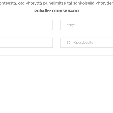
kohteesta, ota yhteyttä puhelimitse tai sähköisellä yhteyde
Puhelin: 0108368400