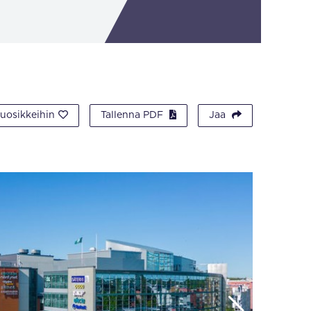
suosikkeihin
Tallenna PDF
Jaa