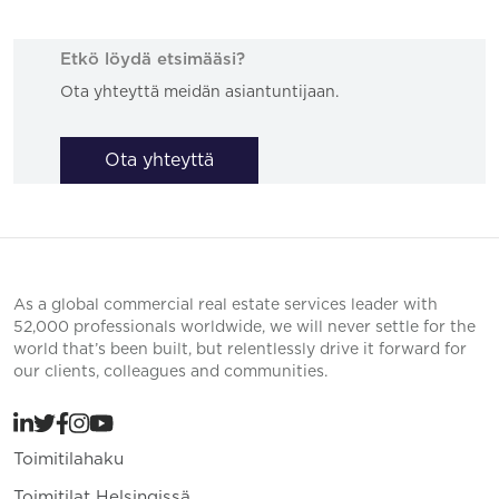
Etkö löydä etsimääsi?
Ota yhteyttä meidän asiantuntijaan.
Ota yhteyttä
As a global commercial real estate services leader with
52,000 professionals worldwide, we will never settle for the
world that’s been built, but relentlessly drive it forward for
our clients, colleagues and communities.
Toimitilahaku
Toimitilat Helsingissä