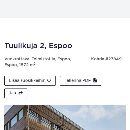
Tuulikuja 2, Espoo
Vuokrattava, Toimistotila, Espoo,
Kohde #27849
2
Espoo, 1572 m
Lisää suosikkeihin
Tallenna PDF
Jaa