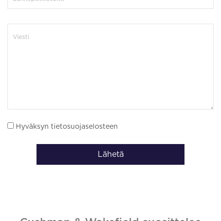
Hyväksyn tietosuojaselosteen
Lähetä