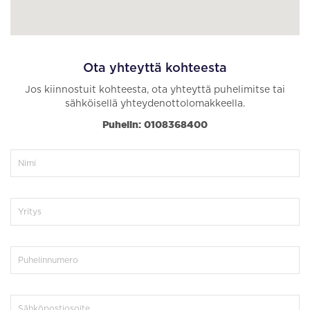
Ota yhteyttä kohteesta
Jos kiinnostuit kohteesta, ota yhteyttä puhelimitse tai
sähköisellä yhteydenottolomakkeella.
Puhelin: 0108368400