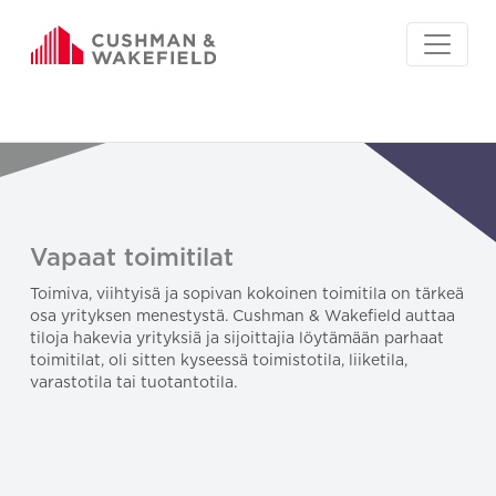
Vapaat toimitilat
Toimiva, viihtyisä ja sopivan kokoinen toimitila on tärkeä
osa yrityksen menestystä. Cushman & Wakefield auttaa
tiloja hakevia yrityksiä ja sijoittajia löytämään parhaat
toimitilat, oli sitten kyseessä toimistotila, liiketila,
varastotila tai tuotantotila.