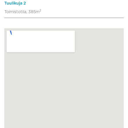
Tuulikuja 2
2
Toimistotila, 385m