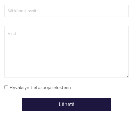
Hyväksyn tietosuojaselosteen
Lähetä