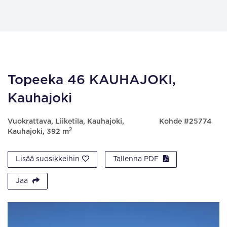
Topeeka 46 KAUHAJOKI,
Kauhajoki
Vuokrattava, Liiketila, Kauhajoki,
Kohde #25774
2
Kauhajoki, 392 m
Lisää suosikkeihin
Tallenna PDF
Jaa