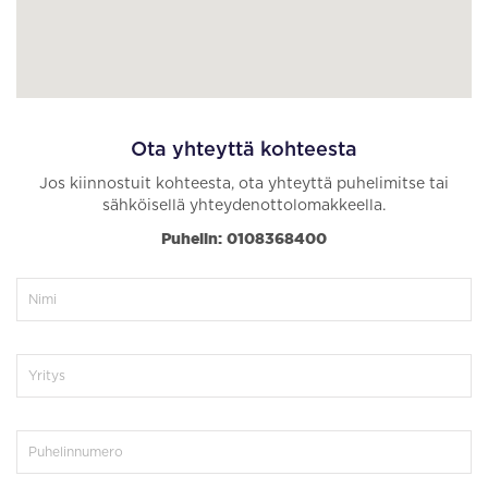
Ota yhteyttä kohteesta
Jos kiinnostuit kohteesta, ota yhteyttä puhelimitse tai
sähköisellä yhteydenottolomakkeella.
Puhelin: 0108368400