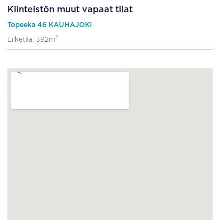
Kiinteistön muut vapaat tilat
Topeeka 46 KAUHAJOKI
2
Liiketila, 392m