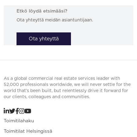
Etkö löydä etsimääsi?
Ota yhteyttä meidän asiantuntijaan.
Ota yhteyttä
As a global commercial real estate services leader with
52,000 professionals worldwide, we will never settle for the
world that’s been built, but relentlessly drive it forward for
our clients, colleagues and communities.
Toimitilahaku
Toimitilat Helsingissä