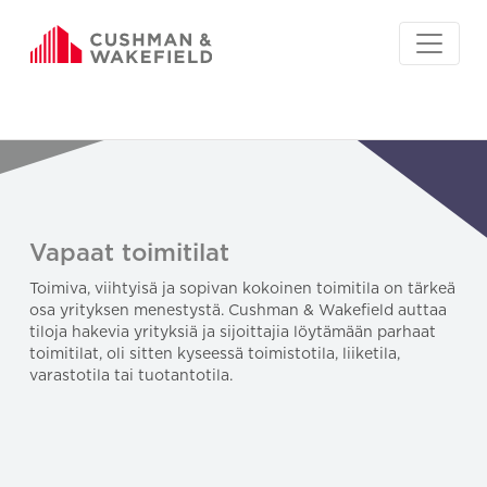
Vapaat toimitilat
Toimiva, viihtyisä ja sopivan kokoinen toimitila on tärkeä
osa yrityksen menestystä. Cushman & Wakefield auttaa
tiloja hakevia yrityksiä ja sijoittajia löytämään parhaat
toimitilat, oli sitten kyseessä toimistotila, liiketila,
varastotila tai tuotantotila.