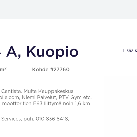
 A, Kuopio
Lisää 
2
 m
Kohde #27760
s Cantista. Muita Kauppakeskus
tolle.com, Niemi Palvelut, PTV Gym etc.
 moottoritien E63 liittymä noin 1,6 km
l Services, puh. 010 836 8418,