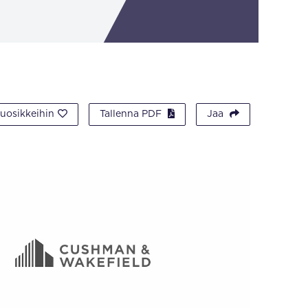
suosikkeihin
Tallenna PDF
Jaa