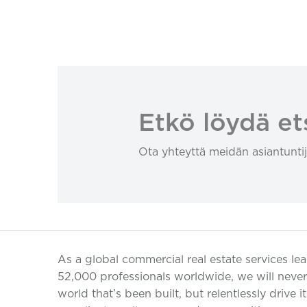
Etkö löydä et
Ota yhteyttä meidän asiantuntij
As a global commercial real estate services le
52,000 professionals worldwide, we will never 
world that’s been built, but relentlessly drive i