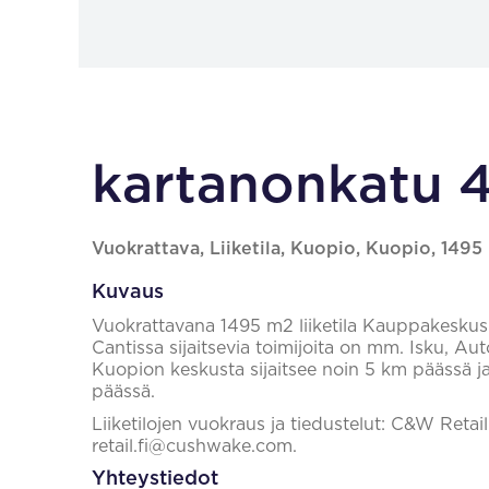
kartanonkatu 4
Vuokrattava, Liiketila, Kuopio, Kuopio, 1495
Kuvaus
Vuokrattavana 1495 m2 liiketila Kauppakesku
Cantissa sijaitsevia toimijoita on mm. Isku, Au
Kuopion keskusta sijaitsee noin 5 km päässä ja
päässä.
Liiketilojen vuokraus ja tiedustelut: C&W Retai
retail.fi@cushwake.com.
Yhteystiedot