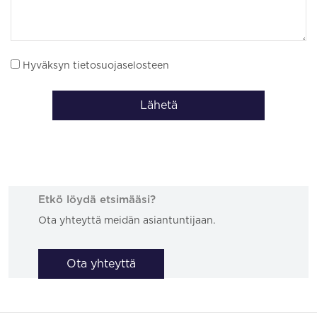
Hyväksyn tietosuojaselosteen
Lähetä
Etkö löydä etsimääsi?
Ota yhteyttä meidän asiantuntijaan.
Ota yhteyttä