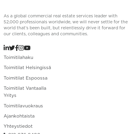
As a global commercial real estate services leader with
52,000 professionals worldwide, we will never settle for the
world that’s been built, but relentlessly drive it forward for
our clients, colleagues and communities.
Toimitilahaku
Toimitilat Helsingissä
Toimitilat Espoossa
Toimitilat Vantaalla
Yritys
Toimitilavuokraus
Ajankohtaista
Yhteystiedot