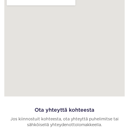
Ota yhteyttä kohteesta
Jos kiinnostuit kohteesta, ota yhteyttä puhelimitse tai
sähköisellä yhteydenottolomakkeella.