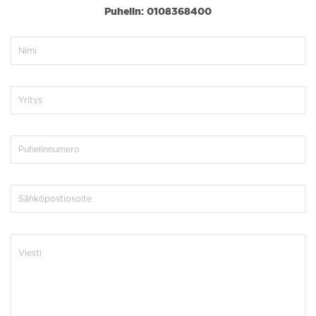
Puhelin: 0108368400