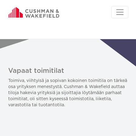
Vapaat toimitilat
Toimiva, viihtyisä ja sopivan kokoinen toimitila on tärkeä
osa yrityksen menestystä. Cushman & Wakefield auttaa
tiloja hakevia yrityksiä ja sijoittajia löytämään parhaat
toimitilat, oli sitten kyseessä toimistotila, liiketila,
varastotila tai tuotantotila.