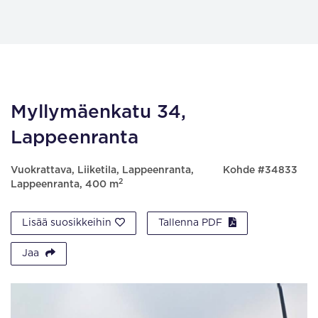
Myllymäenkatu 34,
Lappeenranta
Vuokrattava, Liiketila, Lappeenranta,
Kohde #34833
2
Lappeenranta, 400 m
Lisää suosikkeihin
Tallenna PDF
Jaa