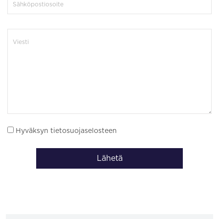
Hyväksyn tietosuojaselosteen
Lähetä