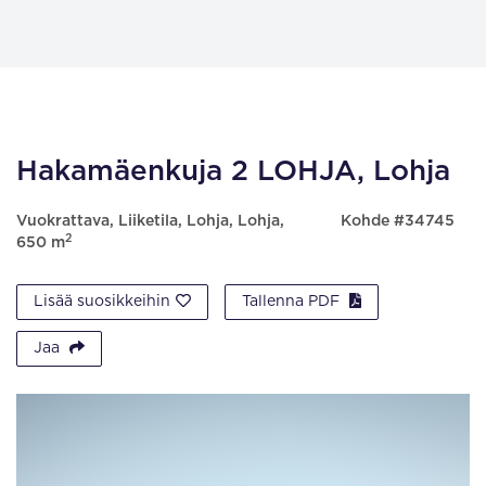
Hakamäenkuja 2 LOHJA, Lohja
Vuokrattava, Liiketila, Lohja, Lohja,
Kohde #34745
2
650 m
Lisää suosikkeihin
Tallenna PDF
Jaa