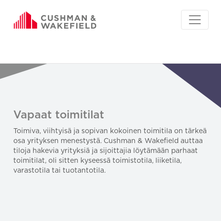
Vapaat toimitilat
Toimiva, viihtyisä ja sopivan kokoinen toimitila on tärkeä
osa yrityksen menestystä. Cushman & Wakefield auttaa
tiloja hakevia yrityksiä ja sijoittajia löytämään parhaat
toimitilat, oli sitten kyseessä toimistotila, liiketila,
varastotila tai tuotantotila.