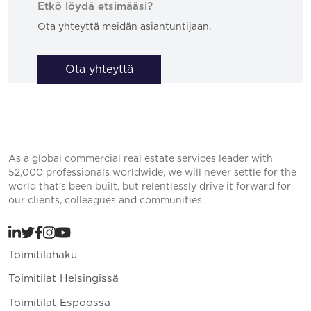
Etkö löydä etsimääsi?
Ota yhteyttä meidän asiantuntijaan.
Ota yhteyttä
As a global commercial real estate services leader with
52,000 professionals worldwide, we will never settle for the
world that’s been built, but relentlessly drive it forward for
our clients, colleagues and communities.
Toimitilahaku
Toimitilat Helsingissä
Toimitilat Espoossa