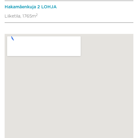
Hakamäenkuja 2 LOHJA
2
Liiketila, 1765m