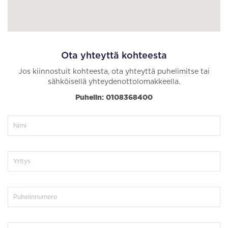
Ota yhteyttä kohteesta
Jos kiinnostuit kohteesta, ota yhteyttä puhelimitse tai
sähköisellä yhteydenottolomakkeella.
Puhelin: 0108368400