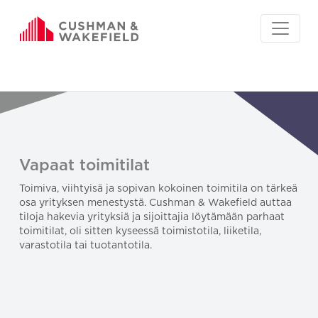
Vapaat toimitilat
Toimiva, viihtyisä ja sopivan kokoinen toimitila on tärkeä
osa yrityksen menestystä. Cushman & Wakefield auttaa
tiloja hakevia yrityksiä ja sijoittajia löytämään parhaat
toimitilat, oli sitten kyseessä toimistotila, liiketila,
varastotila tai tuotantotila.