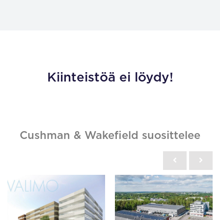
Kiinteistöä ei löydy!
Cushman & Wakefield suosittelee