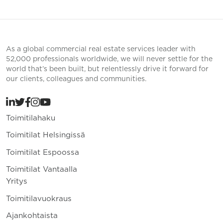
As a global commercial real estate services leader with
52,000 professionals worldwide, we will never settle for the
world that’s been built, but relentlessly drive it forward for
our clients, colleagues and communities.
Toimitilahaku
Toimitilat Helsingissä
Toimitilat Espoossa
Toimitilat Vantaalla
Yritys
Toimitilavuokraus
Ajankohtaista