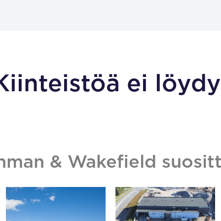
Kiinteistöä ei löydy
hman & Wakefield suositt