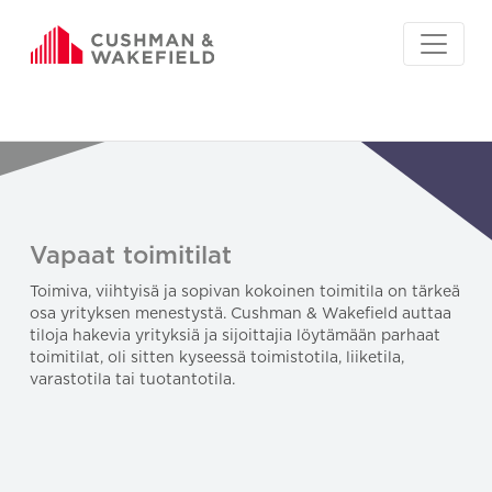
Vapaat toimitilat
Toimiva, viihtyisä ja sopivan kokoinen toimitila on tärkeä
osa yrityksen menestystä. Cushman & Wakefield auttaa
tiloja hakevia yrityksiä ja sijoittajia löytämään parhaat
toimitilat, oli sitten kyseessä toimistotila, liiketila,
varastotila tai tuotantotila.