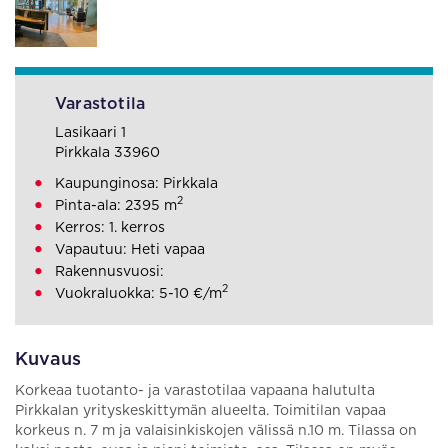
Varastotila
Lasikaari 1
Pirkkala 33960
Kaupunginosa: Pirkkala
2
Pinta-ala: 2395 m
Kerros: 1. kerros
Vapautuu: Heti vapaa
Rakennusvuosi:
2
Vuokraluokka: 5-10 €/m
Kuvaus
Korkeaa tuotanto- ja varastotilaa vapaana halutulta
Pirkkalan yrityskeskittymän alueelta. Toimitilan vapaa
korkeus n. 7 m ja valaisinkiskojen välissä n.10 m. Tilassa on