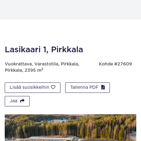
Lasikaari 1, Pirkkala
Vuokrattava, Varastotila, Pirkkala,
Kohde #27609
2
Pirkkala, 2395 m
Lisää suosikkeihin
Tallenna PDF
Jaa