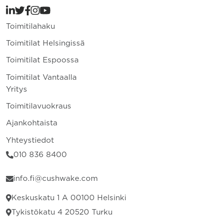
Toimitilahaku
Toimitilat Helsingissä
Toimitilat Espoossa
Toimitilat Vantaalla
Yritys
Toimitilavuokraus
Ajankohtaista
Yhteystiedot
010 836 8400
info.fi@cushwake.com
Keskuskatu 1 A 00100 Helsinki
Tykistökatu 4 20520 Turku