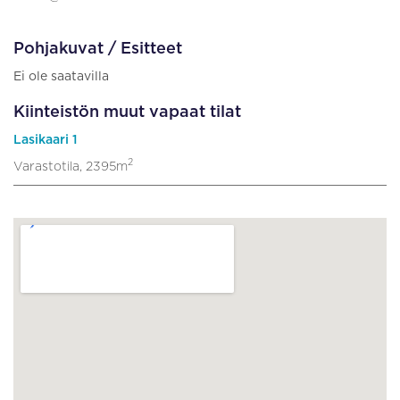
Pohjakuvat / Esitteet
Ei ole saatavilla
Kiinteistön muut vapaat tilat
Lasikaari 1
2
Varastotila, 2395m