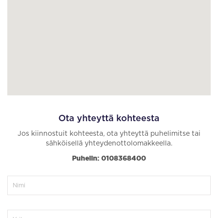
Ota yhteyttä kohteesta
Jos kiinnostuit kohteesta, ota yhteyttä puhelimitse tai
sähköisellä yhteydenottolomakkeella.
Puhelin: 0108368400