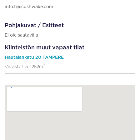
info.fi@cushwake.com
Pohjakuvat / Esitteet
Ei ole saatavilla
Kiinteistön muut vapaat tilat
Hautalankatu 20 TAMPERE
2
Varastotila, 1252m