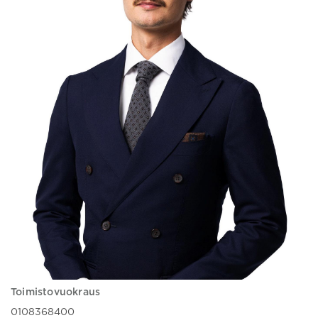
Toimistovuokraus
0108368400