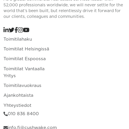
52,000 professionals worldwide, we will never settle for the
world that’s been built, but relentlessly drive it forward for
our clients, colleagues and communities.
Toimitilahaku
Toimitilat Helsingissä
Toimitilat Espoossa
Toimitilat Vantaalla
Yritys
Toimitilavuokraus
Ajankohtaista
Yhteystiedot
010 836 8400
info.fi@cushwake.com