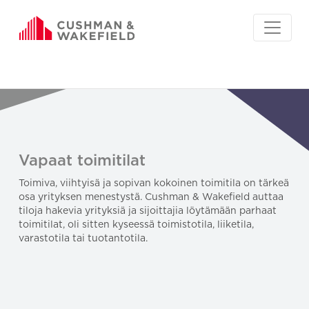
Vapaat toimitilat
Toimiva, viihtyisä ja sopivan kokoinen toimitila on tärkeä
osa yrityksen menestystä. Cushman & Wakefield auttaa
tiloja hakevia yrityksiä ja sijoittajia löytämään parhaat
toimitilat, oli sitten kyseessä toimistotila, liiketila,
varastotila tai tuotantotila.