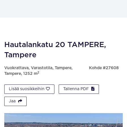
Hautalankatu 20 TAMPERE,
Tampere
Vuokrattava, Varastotila, Tampere,
Kohde #27608
2
Tampere, 1252 m
Lisää suosikkeihin
Tallenna PDF
Jaa