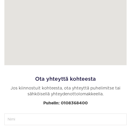
Ota yhteyttä kohteesta
Jos kiinnostuit kohteesta, ota yhteyttä puhelimitse tai
sähköisellä yhteydenottolomakkeella.
Puhelin: 0108368400