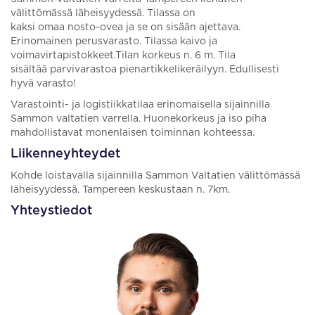
välittömässä läheisyydessä. Tilassa on
kaksi omaa nosto-ovea ja se on sisään ajettava.
Erinomainen perusvarasto. Tilassa kaivo ja
voimavirtapistokkeet.Tilan korkeus n. 6 m. Tila
sisältää parvivarastoa pienartikkelikeräilyyn. Edullisesti
hyvä varasto!
Varastointi- ja logistiikkatilaa erinomaisella sijainnilla
Sammon valtatien varrella. Huonekorkeus ja iso piha
mahdollistavat monenlaisen toiminnan kohteessa.
Liikenneyhteydet
Kohde loistavalla sijainnilla Sammon Valtatien välittömässä
läheisyydessä. Tampereen keskustaan n. 7km.
Yhteystiedot