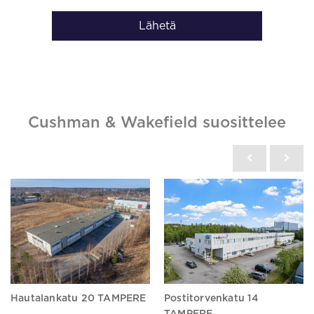
Lähetä
Cushman & Wakefield suosittelee
Hautalankatu 20 TAMPERE
Postitorvenkatu 14
TAMPERE