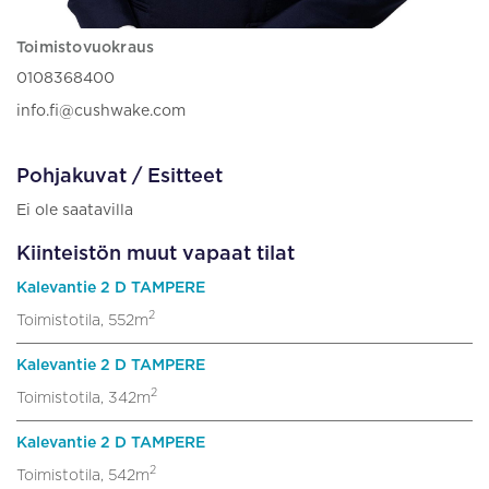
Toimistovuokraus
0108368400
info.fi@cushwake.com
Pohjakuvat / Esitteet
Ei ole saatavilla
Kiinteistön muut vapaat tilat
Kalevantie 2 D TAMPERE
2
Toimistotila, 552m
Kalevantie 2 D TAMPERE
2
Toimistotila, 342m
Kalevantie 2 D TAMPERE
2
Toimistotila, 542m