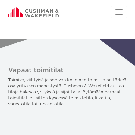
Vapaat toimitilat
Toimiva, viihtyisä ja sopivan kokoinen toimitila on tärkeä
osa yrityksen menestystä. Cushman & Wakefield auttaa
tiloja hakevia yrityksiä ja sijoittajia löytämään parhaat
toimitilat, oli sitten kyseessä toimistotila, liiketila,
varastotila tai tuotantotila.