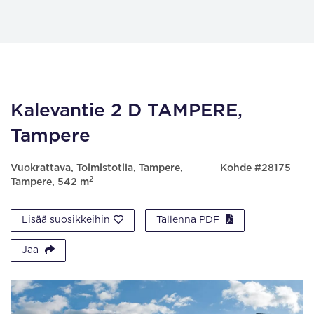
Kalevantie 2 D TAMPERE,
Tampere
Vuokrattava, Toimistotila, Tampere,
Kohde #28175
2
Tampere, 542 m
Lisää suosikkeihin
Tallenna PDF
Jaa