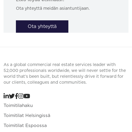
Ota yhteyttä meidän asiantuntijaan.
Ota yhteyttä
As a global commercial real estate services leader with
52,000 professionals worldwide, we will never settle for the
world that’s been built, but relentlessly drive it forward for
our clients, colleagues and communities.
Toimitilahaku
Toimitilat Helsingissä
Toimitilat Espoossa