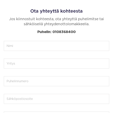
Ota yhteyttä kohteesta
Jos kiinnostuit kohteesta, ota yhteyttä puhelimitse tai
sähköisellä yhteydenottolomakkeella.
Puhelin: 0108368400