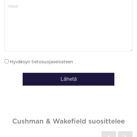
Hyväksyn tietosuojaselosteen
Lähetä
Cushman & Wakefield suosittelee