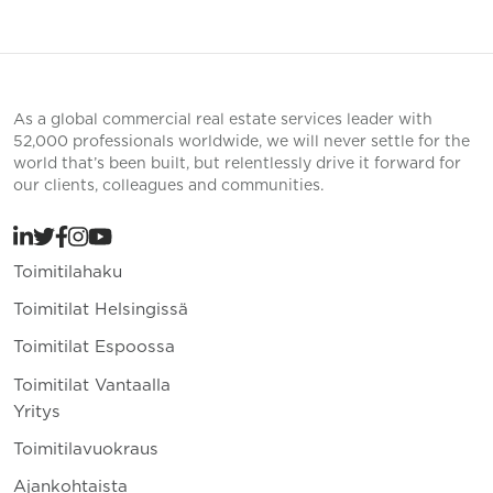
As a global commercial real estate services leader with
52,000 professionals worldwide, we will never settle for the
world that’s been built, but relentlessly drive it forward for
our clients, colleagues and communities.
Toimitilahaku
Toimitilat Helsingissä
Toimitilat Espoossa
Toimitilat Vantaalla
Yritys
Toimitilavuokraus
Ajankohtaista