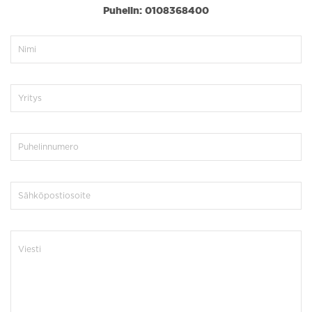
Puhelin: 0108368400