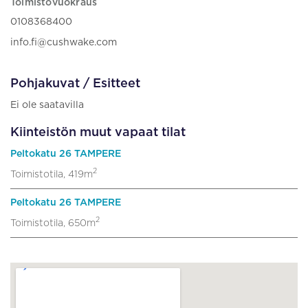
Toimistovuokraus
0108368400
info.fi@cushwake.com
Pohjakuvat / Esitteet
Ei ole saatavilla
Kiinteistön muut vapaat tilat
Peltokatu 26 TAMPERE
2
Toimistotila, 419m
Peltokatu 26 TAMPERE
2
Toimistotila, 650m