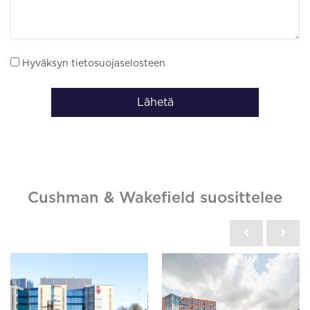
Hyväksyn tietosuojaselosteen
Lähetä
Cushman & Wakefield suosittelee