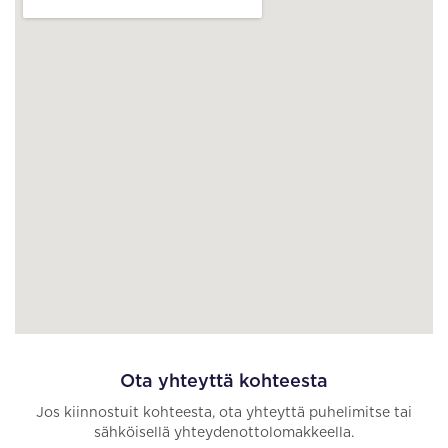
Ota yhteyttä kohteesta
Jos kiinnostuit kohteesta, ota yhteyttä puhelimitse tai
sähköisellä yhteydenottolomakkeella.