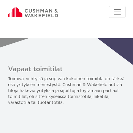
Vapaat toimitilat
Toimiva, viihtyisä ja sopivan kokoinen toimitila on tärkeä
osa yrityksen menestystä. Cushman & Wakefield auttaa
tiloja hakevia yrityksiä ja sijoittajia löytämään parhaat
toimitilat, oli sitten kyseessä toimistotila, liiketila,
varastotila tai tuotantotila.