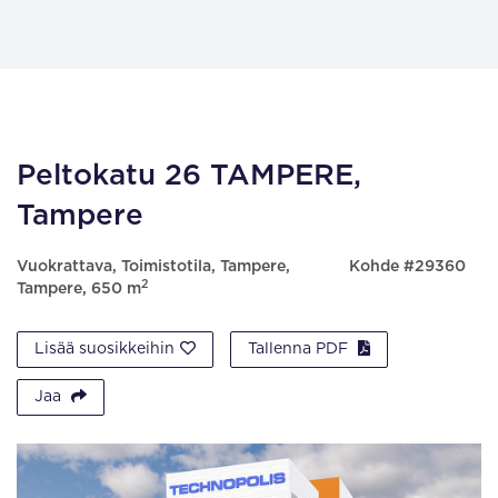
Peltokatu 26 TAMPERE,
Tampere
Vuokrattava, Toimistotila, Tampere,
Kohde #29360
2
Tampere, 650 m
Lisää suosikkeihin
Tallenna PDF
Jaa