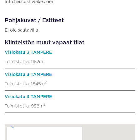
info.fi@cushwake.com
Pohjakuvat / Esitteet
Ei ole saatavilla
Kiinteistön muut vapaat tilat
Visiokatu 3 TAMPERE
2
Toimistotila, 1152m
Visiokatu 3 TAMPERE
2
Toimistotila, 1845m
Visiokatu 3 TAMPERE
2
Toimistotila, 988m