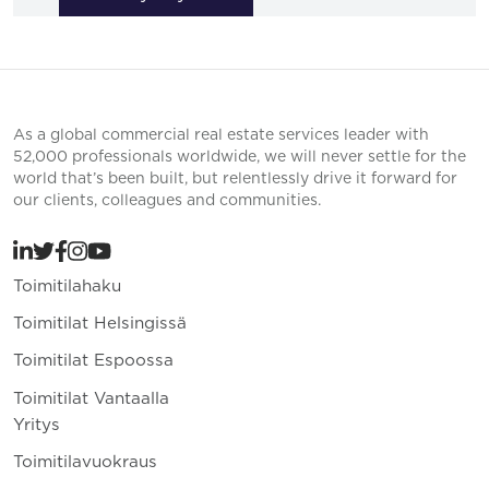
As a global commercial real estate services leader with
52,000 professionals worldwide, we will never settle for the
world that’s been built, but relentlessly drive it forward for
our clients, colleagues and communities.
Toimitilahaku
Toimitilat Helsingissä
Toimitilat Espoossa
Toimitilat Vantaalla
Yritys
Toimitilavuokraus