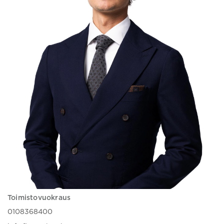
Toimistovuokraus
0108368400