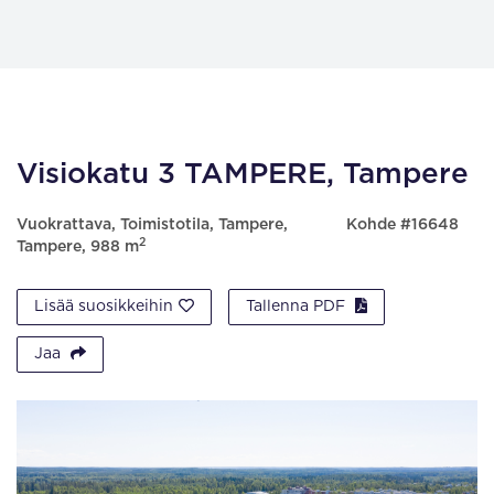
Visiokatu 3 TAMPERE, Tampere
Vuokrattava, Toimistotila, Tampere,
Kohde #16648
2
Tampere, 988 m
Lisää suosikkeihin
Tallenna PDF
Jaa