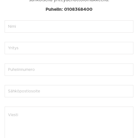
Puhelin: 0108368400