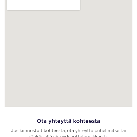
Ota yhteyttä kohteesta
Jos kiinnostuit kohteesta, ota yhteyttä puhelimitse tai
sähköisellä yhteydenottolomakkeella.