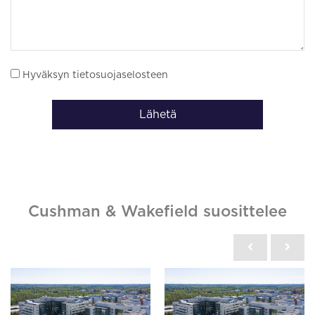
Hyväksyn tietosuojaselosteen
Lähetä
Cushman & Wakefield suosittelee