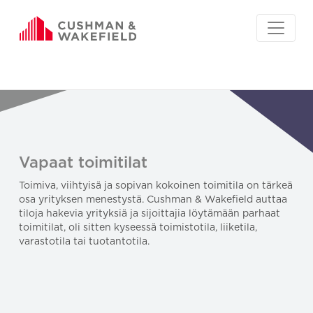
Vapaat toimitilat
Toimiva, viihtyisä ja sopivan kokoinen toimitila on tärkeä
osa yrityksen menestystä. Cushman & Wakefield auttaa
tiloja hakevia yrityksiä ja sijoittajia löytämään parhaat
toimitilat, oli sitten kyseessä toimistotila, liiketila,
varastotila tai tuotantotila.