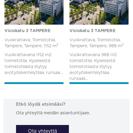
Visiokatu 3 TAMPERE
Visiokatu 3 TAMPERE
Vuokrattava, Toimistotila,
Vuokrattava, Toimistotila,
2
2
Tampere, Tampere,
1152 m
Tampere, Tampere,
988 m
Vuokrattavana 1152 m2
Vuokrattavana 988 m2
toimistotila. Kyseisestä
toimistotila. Kyseisestä
toimistotilasta löytyy
toimistotilasta löytyy
avotyöskentelytilaa, runsaa...
avotyöskentelytilaa,
runsaas...
Etkö löydä etsimääsi?
Ota yhteyttä meidän asiantuntijaan.
Ota yhteyttä