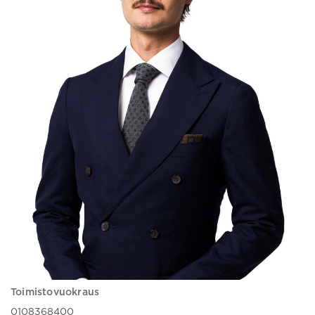
Toimistovuokraus
0108368400