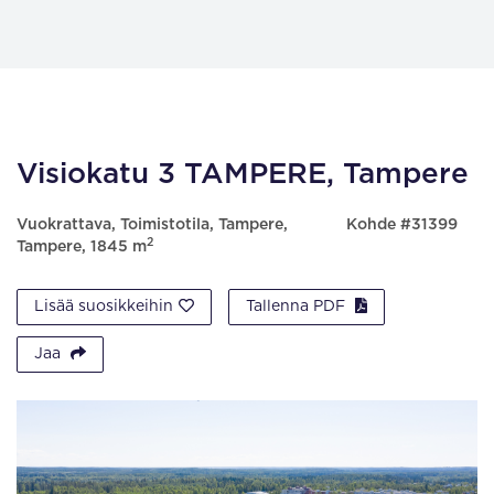
Visiokatu 3 TAMPERE, Tampere
Vuokrattava, Toimistotila, Tampere,
Kohde #31399
2
Tampere, 1845 m
Lisää suosikkeihin
Tallenna PDF
Jaa