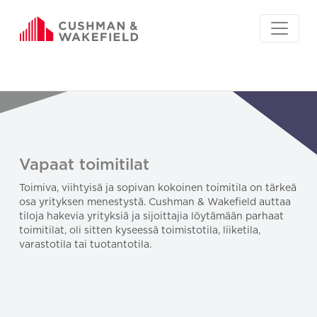
Vapaat toimitilat
Toimiva, viihtyisä ja sopivan kokoinen toimitila on tärkeä
osa yrityksen menestystä. Cushman & Wakefield auttaa
tiloja hakevia yrityksiä ja sijoittajia löytämään parhaat
toimitilat, oli sitten kyseessä toimistotila, liiketila,
varastotila tai tuotantotila.