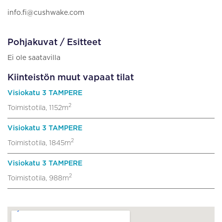
info.fi@cushwake.com
Pohjakuvat / Esitteet
Ei ole saatavilla
Kiinteistön muut vapaat tilat
Visiokatu 3 TAMPERE
2
Toimistotila, 1152m
Visiokatu 3 TAMPERE
2
Toimistotila, 1845m
Visiokatu 3 TAMPERE
2
Toimistotila, 988m