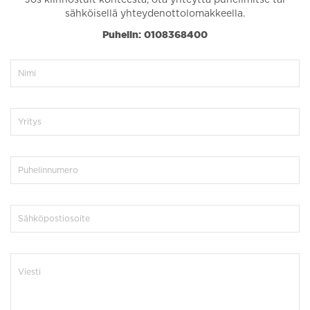
sähköisellä yhteydenottolomakkeella.
Puhelin: 0108368400