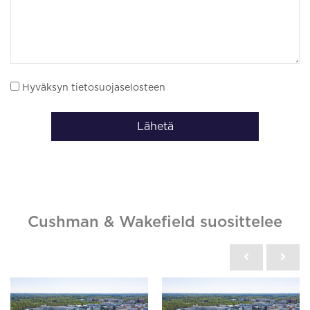
Hyväksyn tietosuojaselosteen
Lähetä
Cushman & Wakefield suosittelee