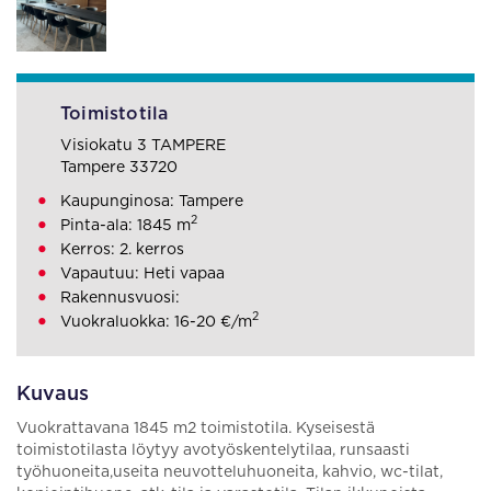
Toimistotila
Visiokatu 3 TAMPERE
Tampere 33720
Kaupunginosa: Tampere
2
Pinta-ala: 1845 m
Kerros: 2. kerros
Vapautuu: Heti vapaa
Rakennusvuosi:
2
Vuokraluokka: 16-20 €/m
Kuvaus
Vuokrattavana 1845 m2 toimistotila. Kyseisestä
toimistotilasta löytyy avotyöskentelytilaa, runsaasti
työhuoneita,useita neuvotteluhuoneita, kahvio, wc-tilat,