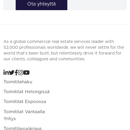
Ota yhteyttä
As a global commercial real estate services leader with
52,000 professionals worldwide, we will never settle for the
world that’s been built, but relentlessly drive it forward for
our clients, colleagues and communities.
Toimitilahaku
Toimitilat Helsingissä
Toimitilat Espoossa
Toimitilat Vantaalla
Yritys
Toimitilavuokraus