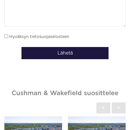
Hyväksyn tietosuojaselosteen
Lähetä
Cushman & Wakefield suosittelee