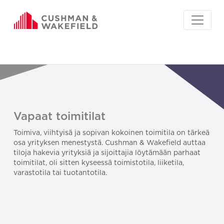
Vapaat toimitilat
Toimiva, viihtyisä ja sopivan kokoinen toimitila on tärkeä
osa yrityksen menestystä. Cushman & Wakefield auttaa
tiloja hakevia yrityksiä ja sijoittajia löytämään parhaat
toimitilat, oli sitten kyseessä toimistotila, liiketila,
varastotila tai tuotantotila.