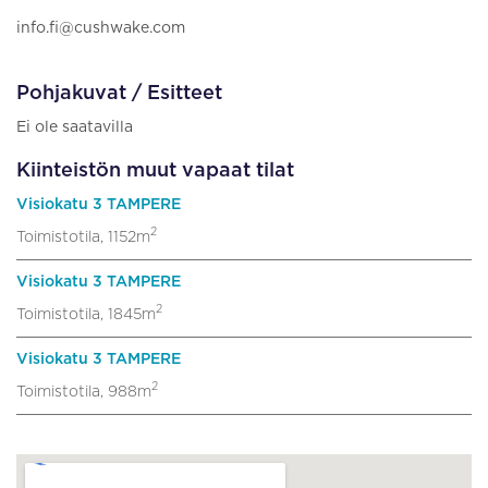
info.fi@cushwake.com
Pohjakuvat / Esitteet
Ei ole saatavilla
Kiinteistön muut vapaat tilat
Visiokatu 3 TAMPERE
2
Toimistotila, 1152m
Visiokatu 3 TAMPERE
2
Toimistotila, 1845m
Visiokatu 3 TAMPERE
2
Toimistotila, 988m