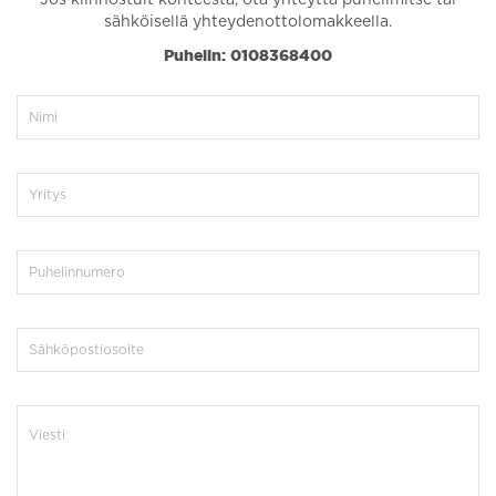
sähköisellä yhteydenottolomakkeella.
Puhelin: 0108368400