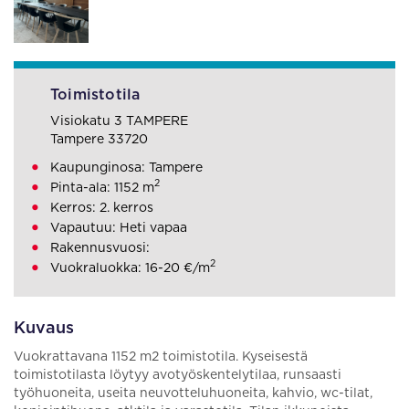
Toimistotila
Visiokatu 3 TAMPERE
Tampere 33720
Kaupunginosa: Tampere
2
Pinta-ala: 1152 m
Kerros: 2. kerros
Vapautuu: Heti vapaa
Rakennusvuosi:
2
Vuokraluokka: 16-20 €/m
Kuvaus
Vuokrattavana 1152 m2 toimistotila. Kyseisestä
toimistotilasta löytyy avotyöskentelytilaa, runsaasti
työhuoneita, useita neuvotteluhuoneita, kahvio, wc-tilat,