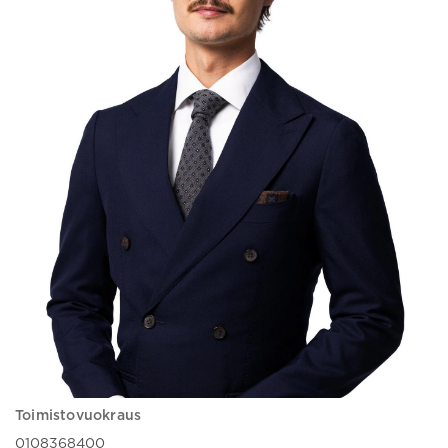
Toimistovuokraus
0108368400