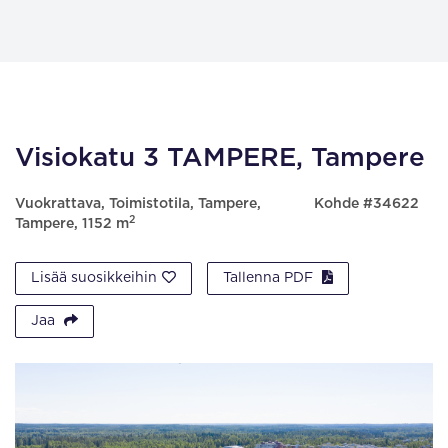
Visiokatu 3 TAMPERE, Tampere
Vuokrattava, Toimistotila, Tampere,
Kohde #34622
2
Tampere, 1152 m
Lisää suosikkeihin
Tallenna PDF
Jaa