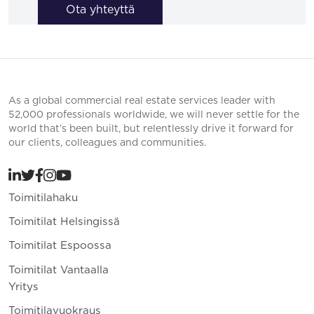
Ota yhteyttä
As a global commercial real estate services leader with
52,000 professionals worldwide, we will never settle for the
world that’s been built, but relentlessly drive it forward for
our clients, colleagues and communities.
Toimitilahaku
Toimitilat Helsingissä
Toimitilat Espoossa
Toimitilat Vantaalla
Yritys
Toimitilavuokraus