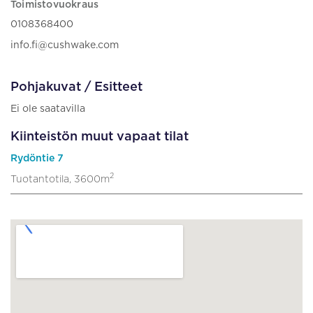
Toimistovuokraus
0108368400
info.fi@cushwake.com
Pohjakuvat / Esitteet
Ei ole saatavilla
Kiinteistön muut vapaat tilat
Rydöntie 7
2
Tuotantotila, 3600m