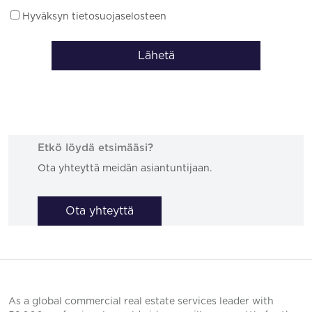
Hyväksyn tietosuojaselosteen
Lähetä
Etkö löydä etsimääsi?
Ota yhteyttä meidän asiantuntijaan.
Ota yhteyttä
As a global commercial real estate services leader with