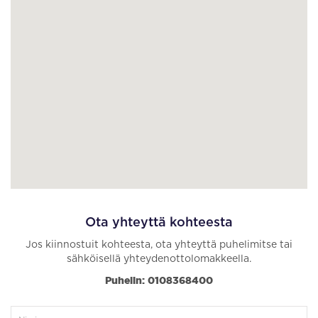
Ota yhteyttä kohteesta
Jos kiinnostuit kohteesta, ota yhteyttä puhelimitse tai
sähköisellä yhteydenottolomakkeella.
Puhelin: 0108368400