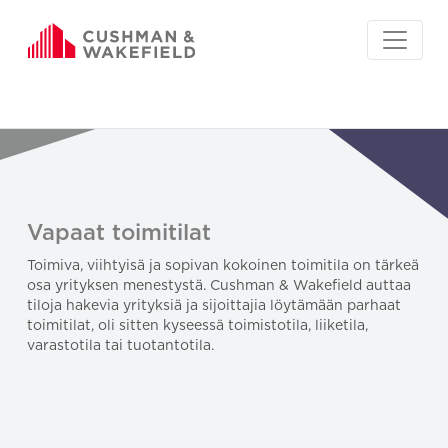
Vapaat toimitilat
Toimiva, viihtyisä ja sopivan kokoinen toimitila on tärkeä
osa yrityksen menestystä. Cushman & Wakefield auttaa
tiloja hakevia yrityksiä ja sijoittajia löytämään parhaat
toimitilat, oli sitten kyseessä toimistotila, liiketila,
varastotila tai tuotantotila.