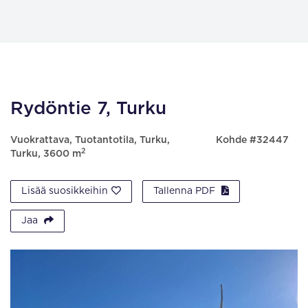
Rydöntie 7, Turku
Vuokrattava, Tuotantotila, Turku,
Kohde #32447
2
Turku, 3600 m
Lisää suosikkeihin
Tallenna PDF
Jaa