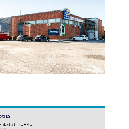
tila
eenkatu 8 TURKU