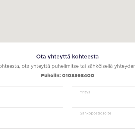
Ota yhteyttä kohteesta
kohteesta, ota yhteyttä puhelimitse tai sähköisellä yhteyde
Puhelin: 0108368400