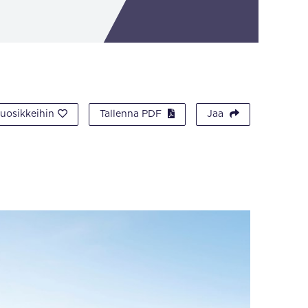
suosikkeihin
Tallenna PDF
Jaa