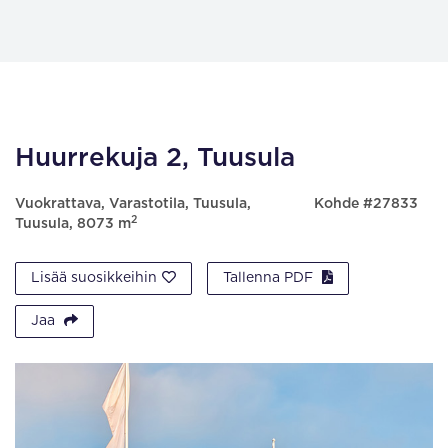
Huurrekuja 2, Tuusula
Vuokrattava, Varastotila, Tuusula,
Kohde #27833
2
Tuusula, 8073 m
Lisää suosikkeihin
Tallenna PDF
Jaa