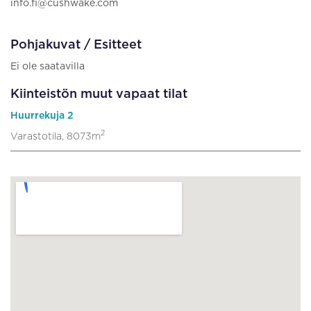
info.fi@cushwake.com
Pohjakuvat / Esitteet
Ei ole saatavilla
Kiinteistön muut vapaat tilat
Huurrekuja 2
2
Varastotila, 8073m