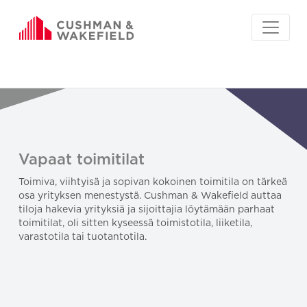
Vapaat toimitilat
Toimiva, viihtyisä ja sopivan kokoinen toimitila on tärkeä
osa yrityksen menestystä. Cushman & Wakefield auttaa
tiloja hakevia yrityksiä ja sijoittajia löytämään parhaat
toimitilat, oli sitten kyseessä toimistotila, liiketila,
varastotila tai tuotantotila.