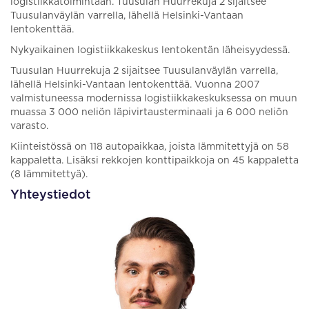
logistiikkatoimintaan. Tuusulan Huurrekuja 2 sijaitsee
Tuusulanväylän varrella, lähellä Helsinki-Vantaan
lentokenttää.
Nykyaikainen logistiikkakeskus lentokentän läheisyydessä.
Tuusulan Huurrekuja 2 sijaitsee Tuusulanväylän varrella,
lähellä Helsinki-Vantaan lentokenttää. Vuonna 2007
valmistuneessa modernissa logistiikkakeskuksessa on muun
muassa 3 000 neliön läpivirtausterminaali ja 6 000 neliön
varasto.
Kiinteistössä on 118 autopaikkaa, joista lämmitettyjä on 58
kappaletta. Lisäksi rekkojen konttipaikkoja on 45 kappaletta
(8 lämmitettyä).
Yhteystiedot