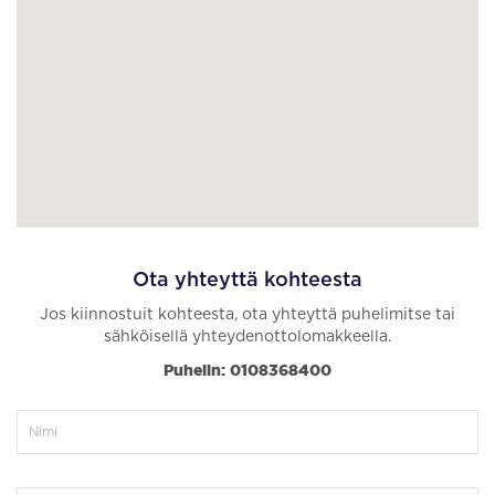
Ota yhteyttä kohteesta
Jos kiinnostuit kohteesta, ota yhteyttä puhelimitse tai
sähköisellä yhteydenottolomakkeella.
Puhelin: 0108368400