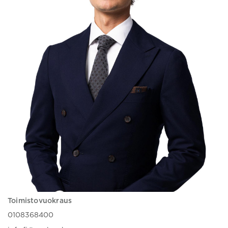
Toimistovuokraus
0108368400