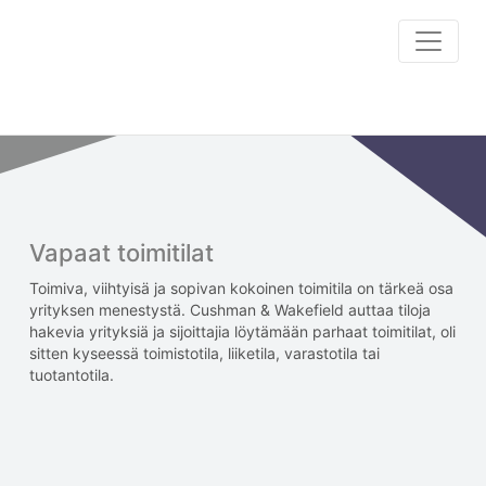
Vapaat toimitilat
Toimiva, viihtyisä ja sopivan kokoinen toimitila on tärkeä osa
yrityksen menestystä. Cushman & Wakefield auttaa tiloja
hakevia yrityksiä ja sijoittajia löytämään parhaat toimitilat, oli
sitten kyseessä toimistotila, liiketila, varastotila tai
tuotantotila.