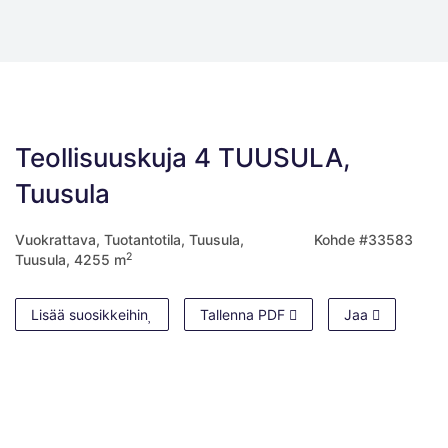
Teollisuuskuja 4 TUUSULA,
Tuusula
Vuokrattava, Tuotantotila, Tuusula,
Kohde #33583
2
Tuusula, 4255 m
Lisää suosikkeihin
Tallenna PDF
Jaa