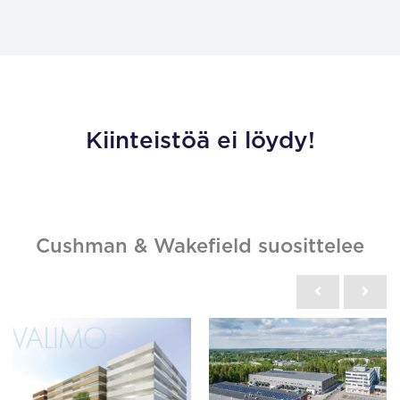
Kiinteistöä ei löydy!
Cushman & Wakefield suosittelee