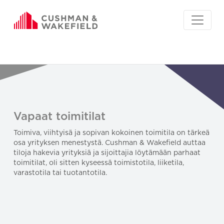
Vapaat toimitilat
Toimiva, viihtyisä ja sopivan kokoinen toimitila on tärkeä
osa yrityksen menestystä. Cushman & Wakefield auttaa
tiloja hakevia yrityksiä ja sijoittajia löytämään parhaat
toimitilat, oli sitten kyseessä toimistotila, liiketila,
varastotila tai tuotantotila.