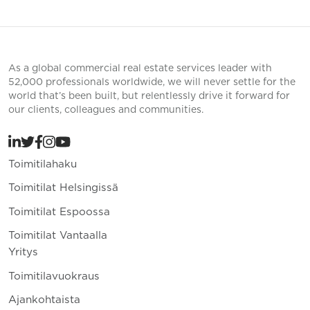
As a global commercial real estate services leader with
52,000 professionals worldwide, we will never settle for the
world that’s been built, but relentlessly drive it forward for
our clients, colleagues and communities.
Toimitilahaku
Toimitilat Helsingissä
Toimitilat Espoossa
Toimitilat Vantaalla
Yritys
Toimitilavuokraus
Ajankohtaista