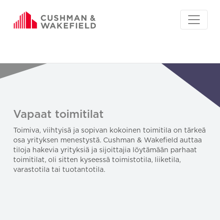
Vapaat toimitilat
Toimiva, viihtyisä ja sopivan kokoinen toimitila on tärkeä
osa yrityksen menestystä. Cushman & Wakefield auttaa
tiloja hakevia yrityksiä ja sijoittajia löytämään parhaat
toimitilat, oli sitten kyseessä toimistotila, liiketila,
varastotila tai tuotantotila.