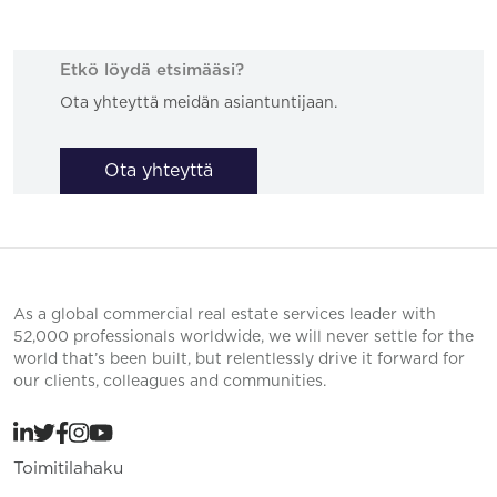
Etkö löydä etsimääsi?
Ota yhteyttä meidän asiantuntijaan.
Ota yhteyttä
As a global commercial real estate services leader with
52,000 professionals worldwide, we will never settle for the
world that’s been built, but relentlessly drive it forward for
our clients, colleagues and communities.
Toimitilahaku