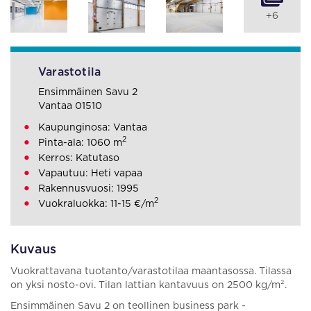
+6
Varastotila
Ensimmäinen Savu 2
Vantaa 01510
Kaupunginosa: Vantaa
2
Pinta-ala: 1060 m
Kerros: Katutaso
Vapautuu: Heti vapaa
Rakennusvuosi: 1995
2
Vuokraluokka: 11-15 €/m
Kuvaus
Vuokrattavana tuotanto/varastotilaa maantasossa. Tilassa
on yksi nosto-ovi. Tilan lattian kantavuus on 2500 kg/m².
Ensimmäinen Savu 2 on teollinen business park -