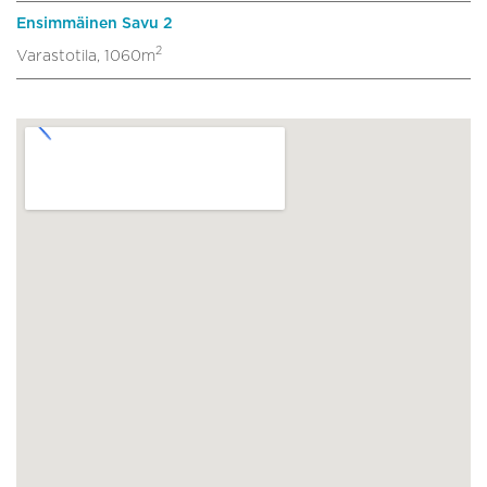
Ensimmäinen Savu 2
2
Varastotila, 1060m