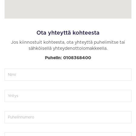
Ota yhteyttä kohteesta
Jos kiinnostuit kohteesta, ota yhteyttä puhelimitse tai
sähköisellä yhteydenottolomakkeella.
Puhelin: 0108368400