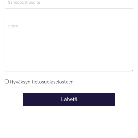
Hyväksyn tietosuojaselosteen
Lähetä