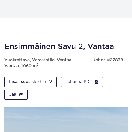
Ensimmäinen Savu 2, Vantaa
Vuokrattava, Varastotila, Vantaa,
Kohde #27838
2
Vantaa, 1060 m
Lisää suosikkeihin
Tallenna PDF
Jaa