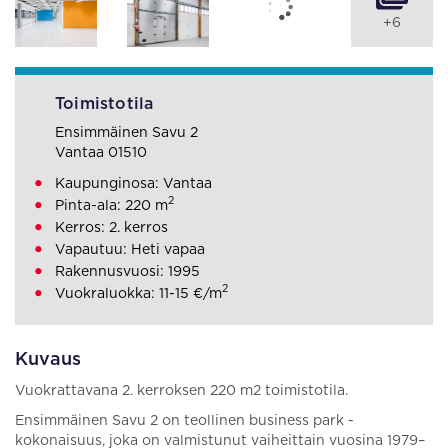
+6
Toimistotila
Ensimmäinen Savu 2
Vantaa 01510
Kaupunginosa: Vantaa
2
Pinta-ala: 220 m
Kerros: 2. kerros
Vapautuu: Heti vapaa
Rakennusvuosi: 1995
2
Vuokraluokka: 11-15 €/m
Kuvaus
Vuokrattavana 2. kerroksen 220 m2 toimistotila.
Ensimmäinen Savu 2 on teollinen business park -
kokonaisuus, joka on valmistunut vaiheittain vuosina 1979–