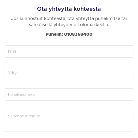
Ensimmäinen Savu 2
2
Varastotila, 1060m