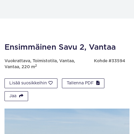
Ensimmäinen Savu 2, Vantaa
Vuokrattava, Toimistotila, Vantaa,
Kohde #33594
2
Vantaa, 220 m
Lisää suosikkeihin
Tallenna PDF
Jaa