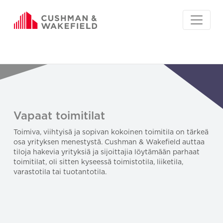
Vapaat toimitilat
Toimiva, viihtyisä ja sopivan kokoinen toimitila on tärkeä
osa yrityksen menestystä. Cushman & Wakefield auttaa
tiloja hakevia yrityksiä ja sijoittajia löytämään parhaat
toimitilat, oli sitten kyseessä toimistotila, liiketila,
varastotila tai tuotantotila.