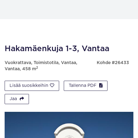
Hakamäenkuja 1-3, Vantaa
Vuokrattava, Toimistotila, Vantaa,
Kohde #26433
2
Vantaa, 458 m
Lisää suosikkeihin
Tallenna PDF
Jaa