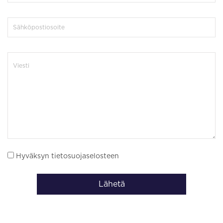
Hyväksyn tietosuojaselosteen
Lähetä