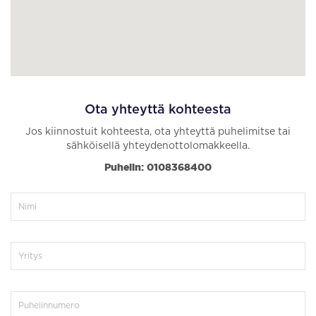
Ota yhteyttä kohteesta
Jos kiinnostuit kohteesta, ota yhteyttä puhelimitse tai
sähköisellä yhteydenottolomakkeella.
Puhelin: 0108368400