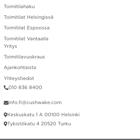
Toimitilahaku
Toimitilat Helsingissä
Toimitilat Espoossa
Toimitilat Vantaalla
Yritys
Toimitilavuokraus
Ajankohtaista
Yhteystiedot
010 836 8400
info.fi@cushwake.com
Keskuskatu 1 A 00100 Helsinki
Tykistökatu 4 20520 Turku