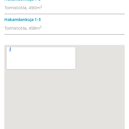
2
Toimistotila, 490m
Hakamäenkuja 1-3
2
Toimistotila, 458m