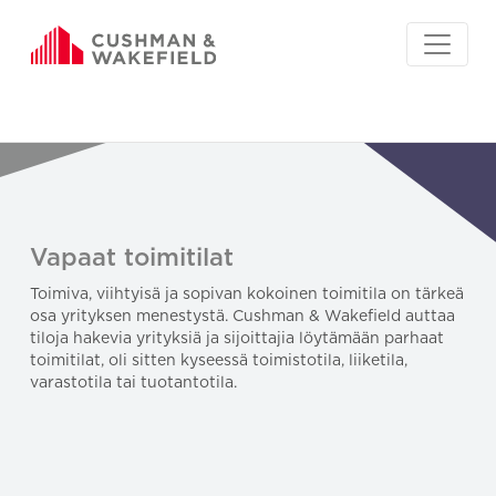
Vapaat toimitilat
Toimiva, viihtyisä ja sopivan kokoinen toimitila on tärkeä
osa yrityksen menestystä. Cushman & Wakefield auttaa
tiloja hakevia yrityksiä ja sijoittajia löytämään parhaat
toimitilat, oli sitten kyseessä toimistotila, liiketila,
varastotila tai tuotantotila.