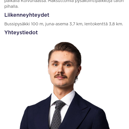
paikalla Koivuhaassa. Maksuttomia pysäköintipaikkoja talon
pihalla.
Liikenneyhteydet
Bussipysäkki 100 m, juna-asema 3,7 km, lentokenttä 3,8 km.
Yhteystiedot