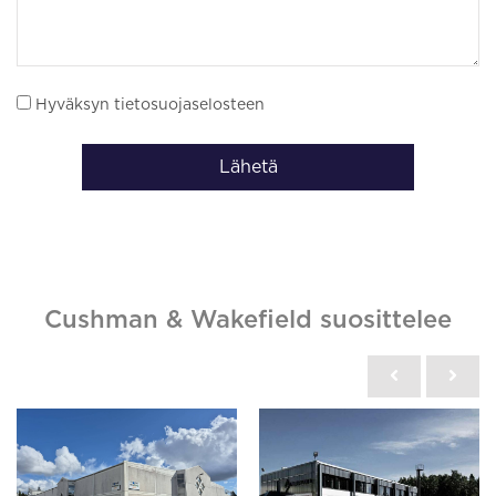
Hyväksyn tietosuojaselosteen
Lähetä
Cushman & Wakefield suosittelee