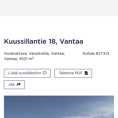
Kuussillantie 18, Vantaa
Vuokrattava, Varastotila, Vantaa,
Kohde #27313
2
Vantaa, 3521 m
Lisää suosikkeihin
Tallenna PDF
Jaa