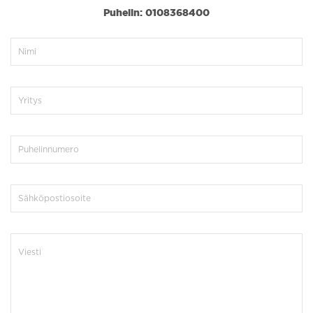
Puhelin: 0108368400