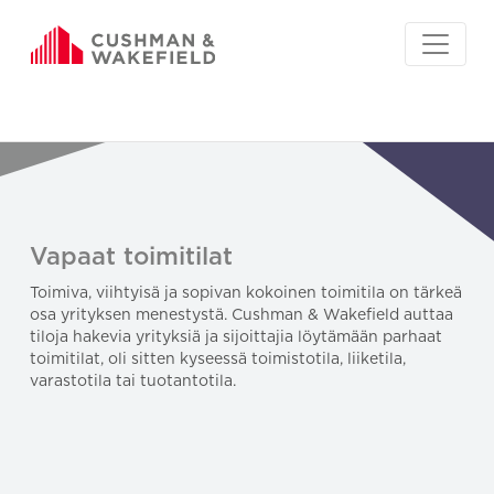
Vapaat toimitilat
Toimiva, viihtyisä ja sopivan kokoinen toimitila on tärkeä
osa yrityksen menestystä. Cushman & Wakefield auttaa
tiloja hakevia yrityksiä ja sijoittajia löytämään parhaat
toimitilat, oli sitten kyseessä toimistotila, liiketila,
varastotila tai tuotantotila.