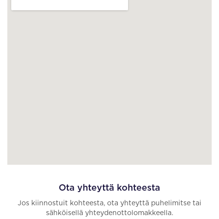
Ota yhteyttä kohteesta
Jos kiinnostuit kohteesta, ota yhteyttä puhelimitse tai
sähköisellä yhteydenottolomakkeella.