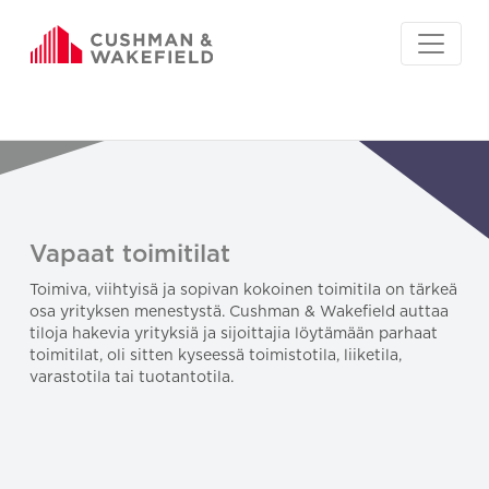
Vapaat toimitilat
Toimiva, viihtyisä ja sopivan kokoinen toimitila on tärkeä
osa yrityksen menestystä. Cushman & Wakefield auttaa
tiloja hakevia yrityksiä ja sijoittajia löytämään parhaat
toimitilat, oli sitten kyseessä toimistotila, liiketila,
varastotila tai tuotantotila.