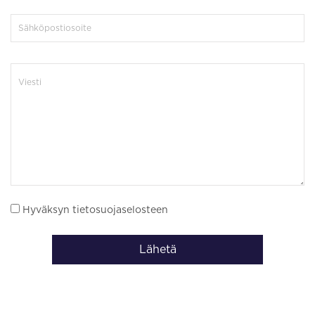
Hyväksyn tietosuojaselosteen
Lähetä