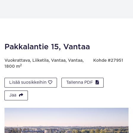
Pakkalantie 15, Vantaa
Vuokrattava, Liiketila, Vantaa, Vantaa,
Kohde #27951
2
1800 m
Lisää suosikkeihin
Tallenna PDF
Jaa