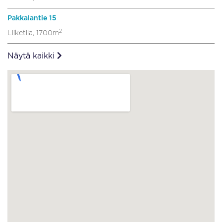
Pakkalantie 15
2
Liiketila, 1700m
Näytä kaikki