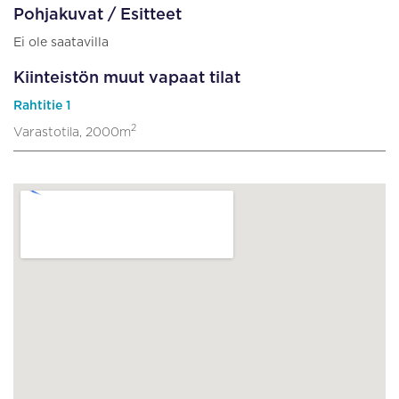
Pohjakuvat / Esitteet
Ei ole saatavilla
Kiinteistön muut vapaat tilat
Rahtitie 1
2
Varastotila, 2000m