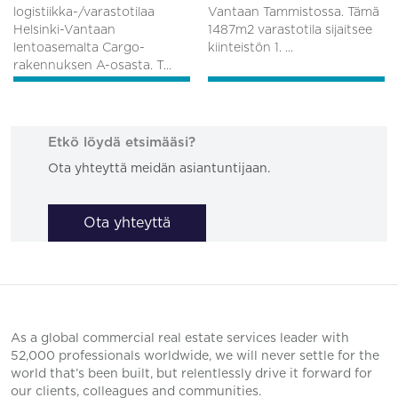
logistiikka-/varastotilaa
Vantaan Tammistossa. Tämä
Helsinki-Vantaan
1487m2 varastotila sijaitsee
lentoasemalta Cargo-
kiinteistön 1. ...
rakennuksen A-osasta. T...
Etkö löydä etsimääsi?
Ota yhteyttä meidän asiantuntijaan.
Ota yhteyttä
As a global commercial real estate services leader with
52,000 professionals worldwide, we will never settle for the
world that’s been built, but relentlessly drive it forward for
our clients, colleagues and communities.