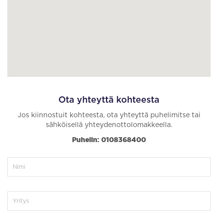
Ota yhteyttä kohteesta
Jos kiinnostuit kohteesta, ota yhteyttä puhelimitse tai
sähköisellä yhteydenottolomakkeella.
Puhelin: 0108368400