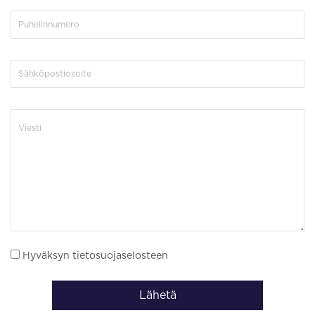
Hyväksyn tietosuojaselosteen
Lähetä