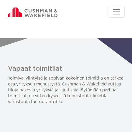
Vapaat toimitilat
Toimiva, viihtyisä ja sopivan kokoinen toimitila on tärkeä
osa yrityksen menestystä. Cushman & Wakefield auttaa
tiloja hakevia yrityksiä ja sijoittajia löytämään parhaat
toimitilat, oli sitten kyseessä toimistotila, liiketila,
varastotila tai tuotantotila.