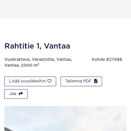
Rahtitie 1, Vantaa
Vuokrattava, Varastotila, Vantaa,
Kohde #27488
2
Vantaa, 2000 m
Lisää suosikkeihin
Tallenna PDF
Jaa