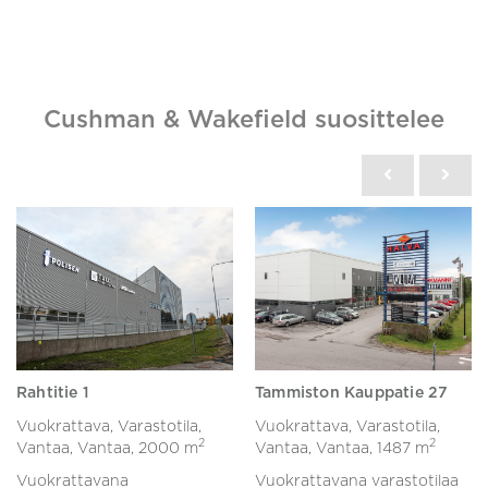
Cushman & Wakefield suosittelee
Rahtitie 1
Tammiston Kauppatie 27
Vuokrattava, Varastotila,
Vuokrattava, Varastotila,
2
2
Vantaa, Vantaa,
2000 m
Vantaa, Vantaa,
1487 m
Vuokrattavana
Vuokrattavana varastotilaa