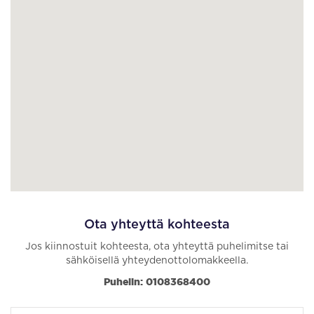
Ota yhteyttä kohteesta
Jos kiinnostuit kohteesta, ota yhteyttä puhelimitse tai
sähköisellä yhteydenottolomakkeella.
Puhelin: 0108368400