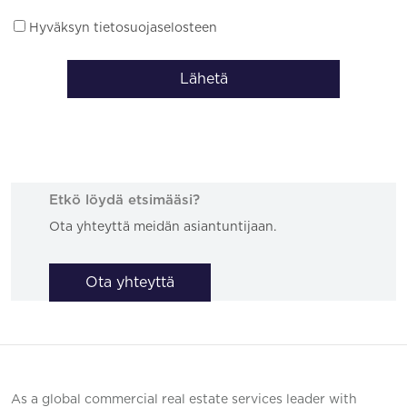
Hyväksyn tietosuojaselosteen
Lähetä
Etkö löydä etsimääsi?
Ota yhteyttä meidän asiantuntijaan.
Ota yhteyttä
As a global commercial real estate services leader with