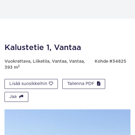
Kalustetie 1, Vantaa
Vuokrattava, Liiketila, Vantaa, Vantaa,
Kohde #34825
2
393 m
Lisää suosikkeihin
Tallenna PDF
Jaa