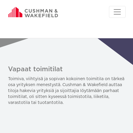
Vapaat toimitilat
Toimiva, viihtyisä ja sopivan kokoinen toimitila on tärkeä
osa yrityksen menestystä. Cushman & Wakefield auttaa
tiloja hakevia yrityksiä ja sijoittajia löytämään parhaat
toimitilat, oli sitten kyseessä toimistotila, liiketila,
varastotila tai tuotantotila.