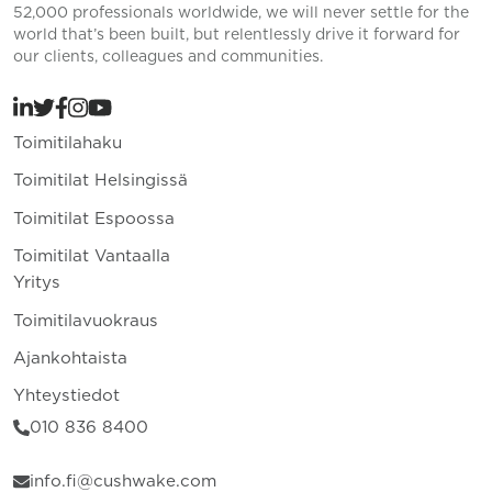
52,000 professionals worldwide, we will never settle for the
world that’s been built, but relentlessly drive it forward for
our clients, colleagues and communities.
Toimitilahaku
Toimitilat Helsingissä
Toimitilat Espoossa
Toimitilat Vantaalla
Yritys
Toimitilavuokraus
Ajankohtaista
Yhteystiedot
010 836 8400
info.fi@cushwake.com