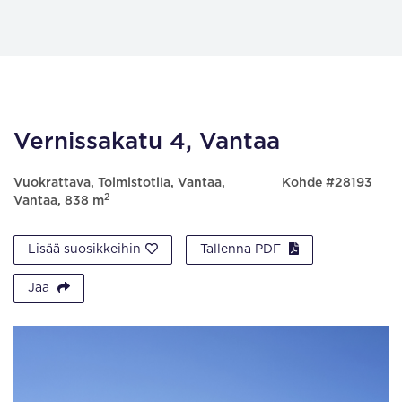
Vernissakatu 4, Vantaa
Vuokrattava, Toimistotila, Vantaa,
Kohde #28193
2
Vantaa, 838 m
Lisää suosikkeihin
Tallenna PDF
Jaa