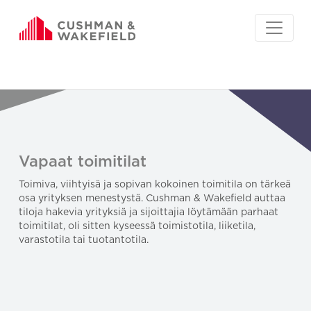
Vapaat toimitilat
Toimiva, viihtyisä ja sopivan kokoinen toimitila on tärkeä
osa yrityksen menestystä. Cushman & Wakefield auttaa
tiloja hakevia yrityksiä ja sijoittajia löytämään parhaat
toimitilat, oli sitten kyseessä toimistotila, liiketila,
varastotila tai tuotantotila.