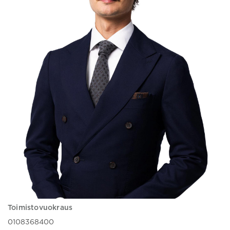
Toimistovuokraus
0108368400