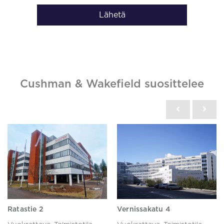
Lähetä
Cushman & Wakefield suosittelee
Ratastie 2
Vernissakatu 4