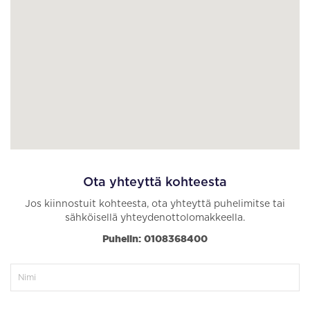
Ota yhteyttä kohteesta
Jos kiinnostuit kohteesta, ota yhteyttä puhelimitse tai
sähköisellä yhteydenottolomakkeella.
Puhelin: 0108368400