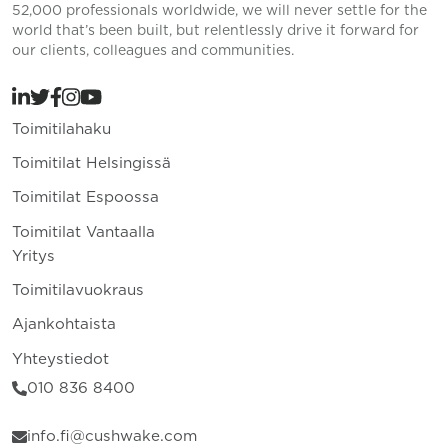
52,000 professionals worldwide, we will never settle for the
world that’s been built, but relentlessly drive it forward for
our clients, colleagues and communities.
Toimitilahaku
Toimitilat Helsingissä
Toimitilat Espoossa
Toimitilat Vantaalla
Yritys
Toimitilavuokraus
Ajankohtaista
Yhteystiedot
010 836 8400
info.fi@cushwake.com