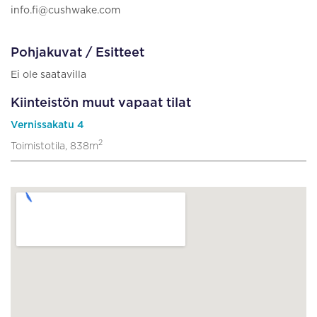
info.fi@cushwake.com
Pohjakuvat / Esitteet
Ei ole saatavilla
Kiinteistön muut vapaat tilat
Vernissakatu 4
2
Toimistotila, 838m