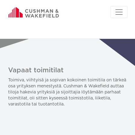
Vapaat toimitilat
Toimiva, viihtyisä ja sopivan kokoinen toimitila on tärkeä
osa yrityksen menestystä. Cushman & Wakefield auttaa
tiloja hakevia yrityksiä ja sijoittajia löytämään parhaat
toimitilat, oli sitten kyseessä toimistotila, liiketila,
varastotila tai tuotantotila.