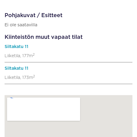
Pohjakuvat / Esitteet
Ei ole saatavilla
Kiinteistön muut vapaat tilat
Siltakatu 11
2
Liiketila, 177m
Siltakatu 11
2
Liiketila, 173m