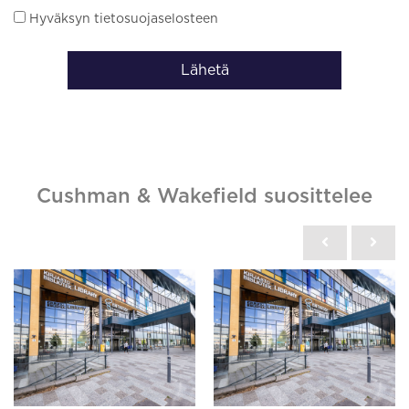
Hyväksyn tietosuojaselosteen
Lähetä
Cushman & Wakefield suosittelee