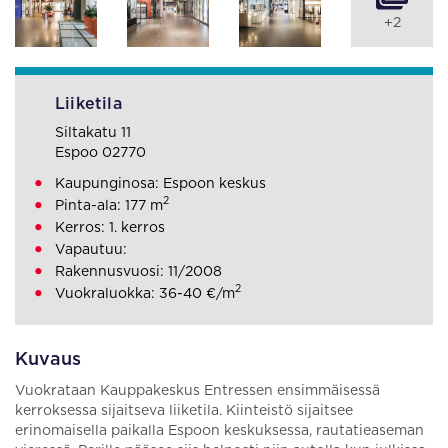
+2
Liiketila
Siltakatu 11
Espoo 02770
Kaupunginosa: Espoon keskus
2
Pinta-ala: 177 m
Kerros: 1. kerros
Vapautuu:
Rakennusvuosi: 11/2008
2
Vuokraluokka: 36-40 €/m
Kuvaus
Vuokrataan Kauppakeskus Entressen ensimmäisessä
kerroksessa sijaitseva liiketila. Kiinteistö sijaitsee
erinomaisella paikalla Espoon keskuksessa, rautatieaseman