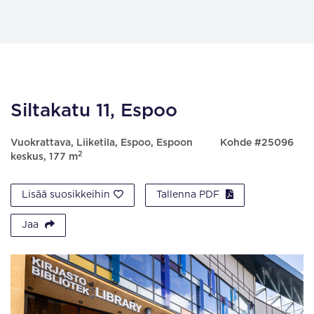
Siltakatu 11, Espoo
Vuokrattava, Liiketila, Espoo, Espoon
Kohde #25096
2
keskus, 177 m
Lisää suosikkeihin
Tallenna PDF
Jaa