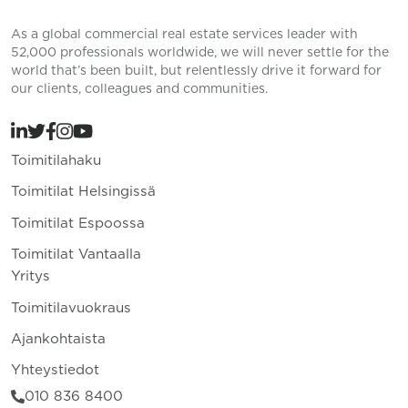
As a global commercial real estate services leader with
52,000 professionals worldwide, we will never settle for the
world that’s been built, but relentlessly drive it forward for
our clients, colleagues and communities.
Toimitilahaku
Toimitilat Helsingissä
Toimitilat Espoossa
Toimitilat Vantaalla
Yritys
Toimitilavuokraus
Ajankohtaista
Yhteystiedot
010 836 8400