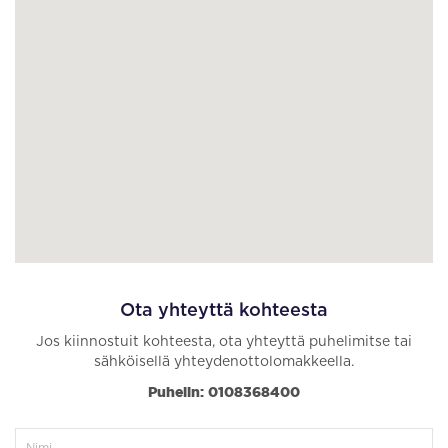
Ota yhteyttä kohteesta
Jos kiinnostuit kohteesta, ota yhteyttä puhelimitse tai
sähköisellä yhteydenottolomakkeella.
Puhelin: 0108368400