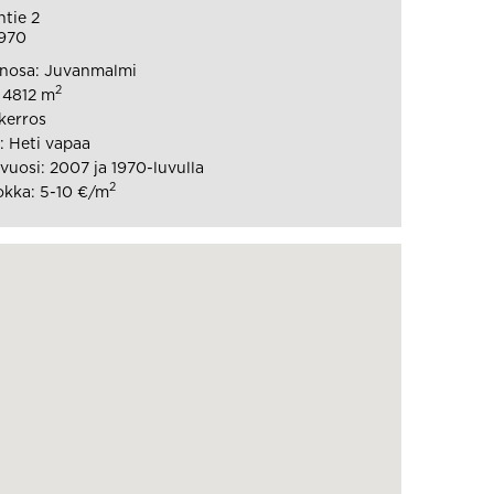
tie 2
970
nosa: Juvanmalmi
2
: 4812 m
 kerros
 Heti vapaa
uosi: 2007 ja 1970-luvulla
2
kka: 5-10 €/m