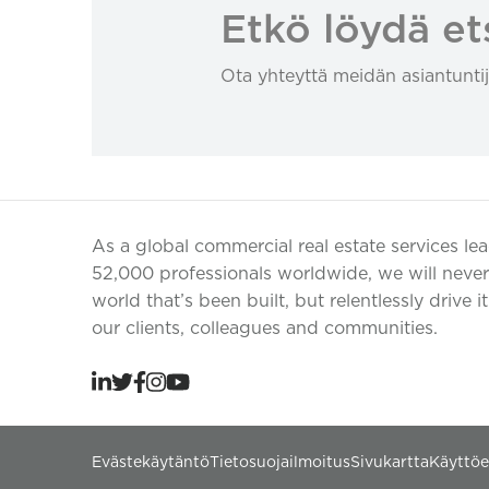
Etkö löydä et
Ota yhteyttä meidän asiantuntij
As a global commercial real estate services le
52,000 professionals worldwide, we will never 
world that’s been built, but relentlessly drive i
our clients, colleagues and communities.
Evästekäytäntö
Tietosuojailmoitus
Sivukartta
Käyttö