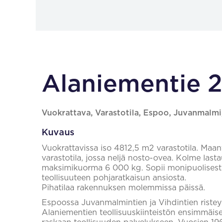
Alaniementie 2
Vuokrattava, Varastotila, Espoo, Juvanmalmi
Kuvaus
Vuokrattavissa iso 4812,5 m2 varastotila. Maan
varastotila, jossa neljä nosto-ovea. Kolme lasta
maksimikuorma 6 000 kg. Sopii monipuolisesti 
teollisuuteen pohjaratkaisun ansiosta.
Pihatilaa rakennuksen molemmissa päissä.
Espoossa Juvanmalmintien ja Vihdintien risteyks
Alaniementien teollisuuskiinteistön ensimmäis