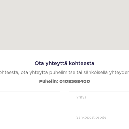
Ota yhteyttä kohteesta
kohteesta, ota yhteyttä puhelimitse tai sähköisellä yhteyde
Puhelin: 0108368400