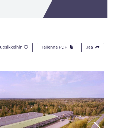
suosikkeihin
Tallenna PDF
Jaa