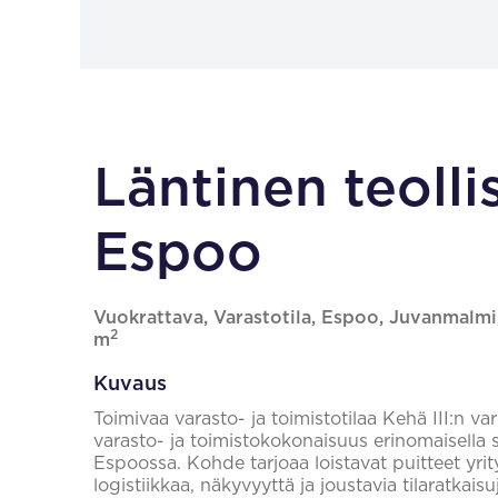
Läntinen teolli
Espoo
Vuokrattava, Varastotila, Espoo, Juvanmalmi
2
m
Kuvaus
Toimivaa varasto- ja toimistotilaa Kehä III:n v
varasto- ja toimistokokonaisuus erinomaisella si
Espoossa. Kohde tarjoaa loistavat puitteet yrit
logistiikkaa, näkyvyyttä ja joustavia tilaratkaisu