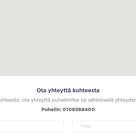
Ota yhteyttä kohteesta
kohteesta, ota yhteyttä puhelimitse tai sähköisellä yhteyde
Puhelin: 0108368400