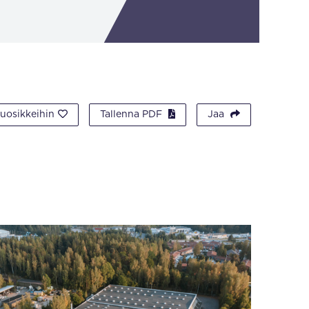
suosikkeihin
Tallenna PDF
Jaa