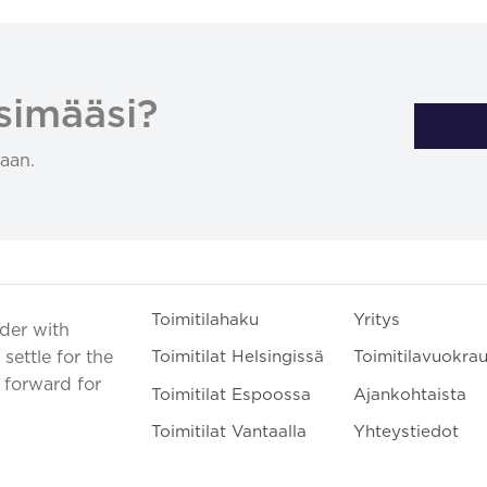
simääsi?
aan.
Toimitilahaku
Yritys
ader with
settle for the
Toimitilat Helsingissä
Toimitilavuokra
t forward for
Toimitilat Espoossa
Ajankohtaista
Toimitilat Vantaalla
Yhteystiedot