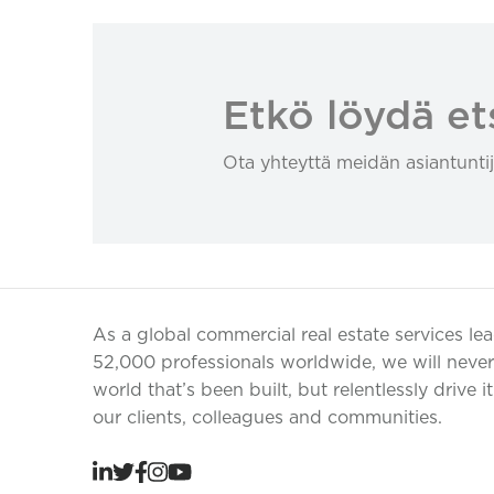
Etkö löydä et
Ota yhteyttä meidän asiantuntij
As a global commercial real estate services le
52,000 professionals worldwide, we will never 
world that’s been built, but relentlessly drive i
our clients, colleagues and communities.