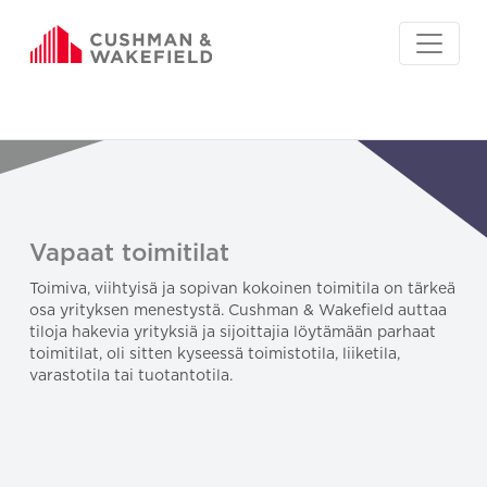
Vapaat toimitilat
Toimiva, viihtyisä ja sopivan kokoinen toimitila on tärkeä
osa yrityksen menestystä. Cushman & Wakefield auttaa
tiloja hakevia yrityksiä ja sijoittajia löytämään parhaat
toimitilat, oli sitten kyseessä toimistotila, liiketila,
varastotila tai tuotantotila.