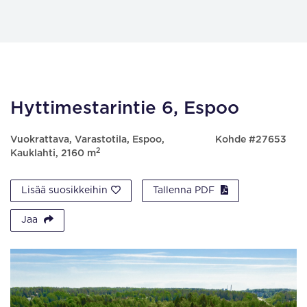
Hyttimestarintie 6, Espoo
Vuokrattava, Varastotila, Espoo,
Kohde #27653
2
Kauklahti, 2160 m
Lisää suosikkeihin
Tallenna PDF
Jaa