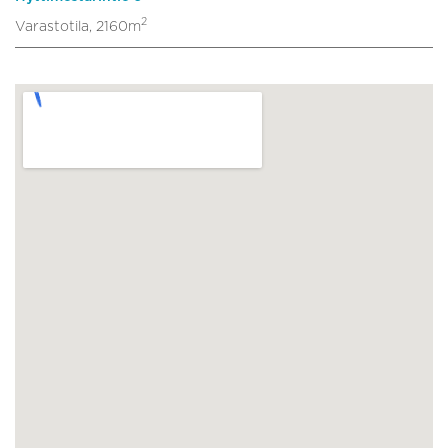
2
Varastotila, 2160m