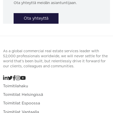
Ota yhteyttä meidän asiantuntijaan.
Ota yhteyttä
As a global commercial real estate services leader with
52,000 professionals worldwide, we will never settle for the
world that’s been built, but relentlessly drive it forward for
our clients, colleagues and communities.
Toimitilahaku
Toimitilat Helsingissä
Toimitilat Espoossa
Toimitilat Vantaalla