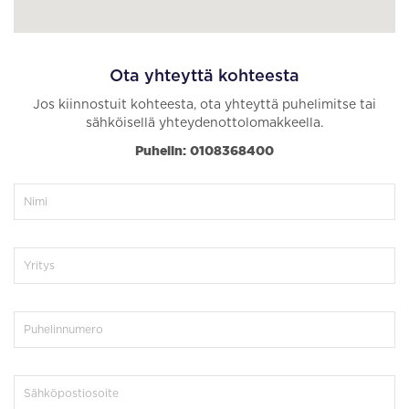
Ota yhteyttä kohteesta
Jos kiinnostuit kohteesta, ota yhteyttä puhelimitse tai
sähköisellä yhteydenottolomakkeella.
Puhelin: 0108368400