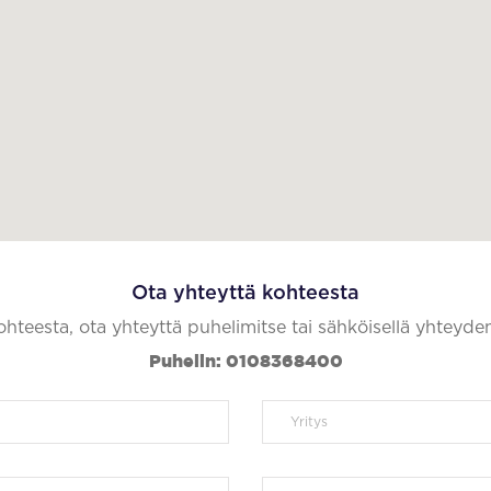
Ota yhteyttä kohteesta
kohteesta, ota yhteyttä puhelimitse tai sähköisellä yhteyde
Puhelin: 0108368400