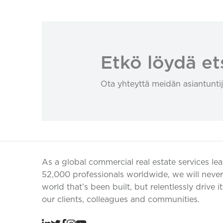
Etkö löydä et
Ota yhteyttä meidän asiantuntij
As a global commercial real estate services le
52,000 professionals worldwide, we will never 
world that’s been built, but relentlessly drive i
our clients, colleagues and communities.