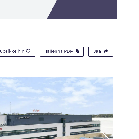
suosikkeihin
Tallenna PDF
Jaa