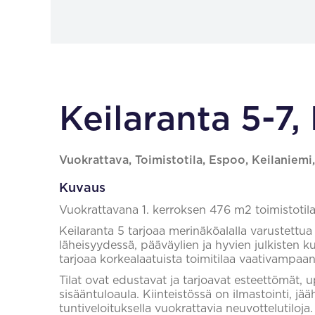
Keilaranta 5-7,
Vuokrattava, Toimistotila, Espoo, Keilaniemi
Kuvaus
Vuokrattavana 1. kerroksen 476 m2 toimistotila
Keilaranta 5 tarjoaa merinäköalalla varustettua
läheisyydessä, pääväylien ja hyvien julkisten 
tarjoaa korkealaatuista toimitilaa vaativampa
Tilat ovat edustavat ja tarjoavat esteettömät,
sisääntuloaula. Kiinteistössä on ilmastointi, jä
tuntiveloituksella vuokrattavia neuvottelutiloja