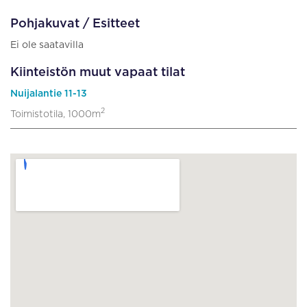
Pohjakuvat / Esitteet
Ei ole saatavilla
Kiinteistön muut vapaat tilat
Nuijalantie 11-13
2
Toimistotila, 1000m