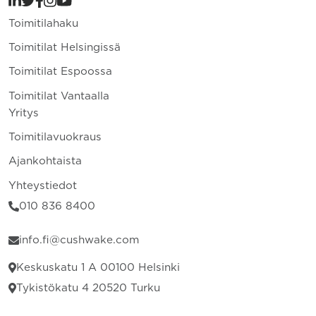
Toimitilahaku
Toimitilat Helsingissä
Toimitilat Espoossa
Toimitilat Vantaalla
Yritys
Toimitilavuokraus
Ajankohtaista
Yhteystiedot
010 836 8400
info.fi@cushwake.com
Keskuskatu 1 A 00100 Helsinki
Tykistökatu 4 20520 Turku