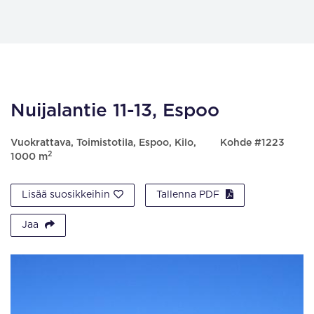
Nuijalantie 11-13, Espoo
Vuokrattava, Toimistotila, Espoo, Kilo,
Kohde #1223
2
1000 m
Lisää suosikkeihin
Tallenna PDF
Jaa