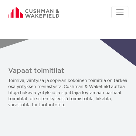
Vapaat toimitilat
Toimiva, viihtyisä ja sopivan kokoinen toimitila on tärkeä
osa yrityksen menestystä. Cushman & Wakefield auttaa
tiloja hakevia yrityksiä ja sijoittajia löytämään parhaat
toimitilat, oli sitten kyseessä toimistotila, liiketila,
varastotila tai tuotantotila.