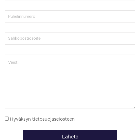
Hyväksyn tietosuojaselosteen
Lähetä