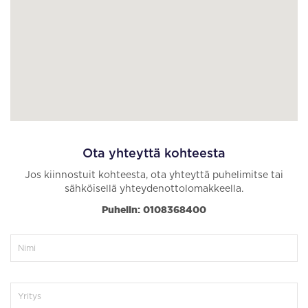
Ota yhteyttä kohteesta
Jos kiinnostuit kohteesta, ota yhteyttä puhelimitse tai
sähköisellä yhteydenottolomakkeella.
Puhelin: 0108368400