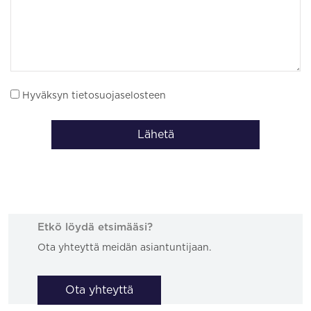
Hyväksyn tietosuojaselosteen
Lähetä
Etkö löydä etsimääsi?
Ota yhteyttä meidän asiantuntijaan.
Ota yhteyttä