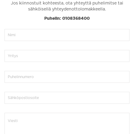
Jos kiinnostuit kohteesta, ota yhteyttä puhelimitse tai
sähköisellä yhteydenottolomakkeella.
Puhelin: 0108368400