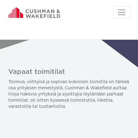
Vapaat toimitilat
Toimiva, viihtyisä ja sopivan kokoinen toimitila on tärkeä
osa yrityksen menestystä. Cushman & Wakefield auttaa
tiloja hakevia yrityksiä ja sijoittajia löytämään parhaat
toimitilat, oli sitten kyseessä toimistotila, liiketila,
varastotila tai tuotantotila.