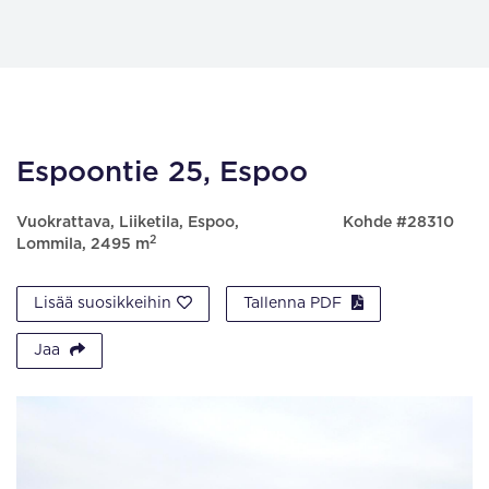
Espoontie 25, Espoo
Vuokrattava, Liiketila, Espoo,
Kohde #28310
2
Lommila, 2495 m
Lisää suosikkeihin
Tallenna PDF
Jaa