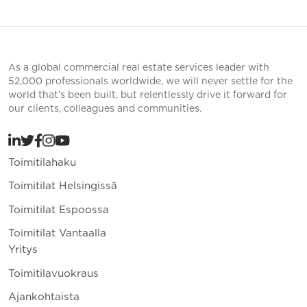
As a global commercial real estate services leader with
52,000 professionals worldwide, we will never settle for the
world that’s been built, but relentlessly drive it forward for
our clients, colleagues and communities.
Toimitilahaku
Toimitilat Helsingissä
Toimitilat Espoossa
Toimitilat Vantaalla
Yritys
Toimitilavuokraus
Ajankohtaista