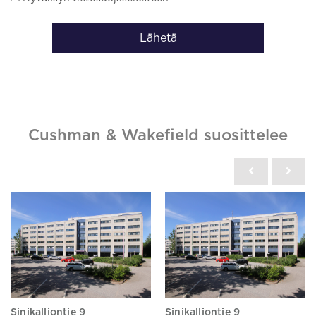
Lähetä
Cushman & Wakefield suosittelee
Sinikalliontie 9
Sinikalliontie 9