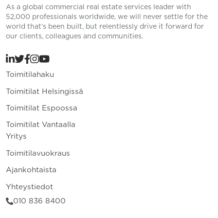
As a global commercial real estate services leader with
52,000 professionals worldwide, we will never settle for the
world that’s been built, but relentlessly drive it forward for
our clients, colleagues and communities.
Toimitilahaku
Toimitilat Helsingissä
Toimitilat Espoossa
Toimitilat Vantaalla
Yritys
Toimitilavuokraus
Ajankohtaista
Yhteystiedot
010 836 8400