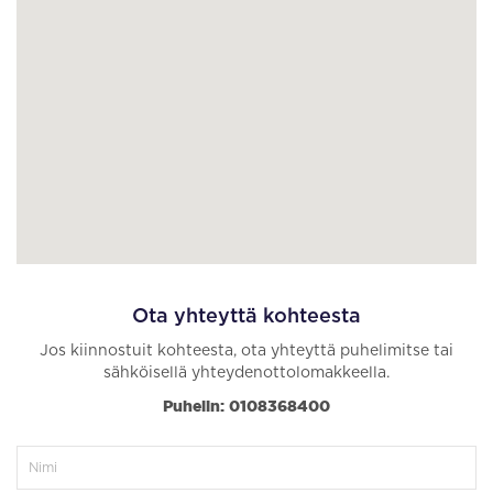
Ota yhteyttä kohteesta
Jos kiinnostuit kohteesta, ota yhteyttä puhelimitse tai
sähköisellä yhteydenottolomakkeella.
Puhelin: 0108368400