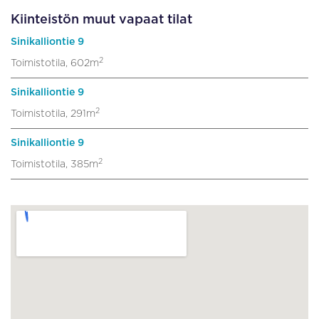
Kiinteistön muut vapaat tilat
Sinikalliontie 9
2
Toimistotila, 602m
Sinikalliontie 9
2
Toimistotila, 291m
Sinikalliontie 9
2
Toimistotila, 385m