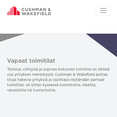
Vapaat toimitilat
Toimiva, viihtyisä ja sopivan kokoinen toimitila on tärkeä
osa yrityksen menestystä. Cushman & Wakefield auttaa
tiloja hakevia yrityksiä ja sijoittajia löytämään parhaat
toimitilat, oli sitten kyseessä toimistotila, liiketila,
varastotila tai tuotantotila.