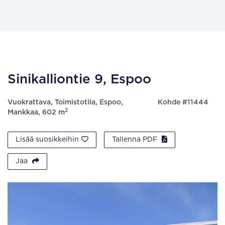
Sinikalliontie 9, Espoo
Vuokrattava, Toimistotila, Espoo,
Kohde #11444
2
Mankkaa, 602 m
Lisää suosikkeihin
Tallenna PDF
Jaa