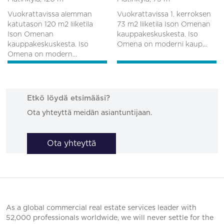
Vuokrattavissa alemman
Vuokrattavissa 1. kerroksen
katutason 120 m2 liiketila
73 m2 liiketila Ison Omenan
Ison Omenan
kauppakeskuskesta. Iso
kauppakeskuskesta. Iso
Omena on moderni kaup...
Omena on modern...
Etkö löydä etsimääsi?
Ota yhteyttä meidän asiantuntijaan.
Ota yhteyttä
As a global commercial real estate services leader with
52,000 professionals worldwide, we will never settle for the