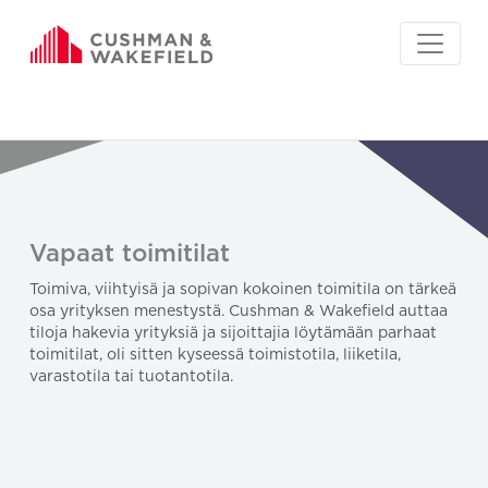
Vapaat toimitilat
Toimiva, viihtyisä ja sopivan kokoinen toimitila on tärkeä
osa yrityksen menestystä. Cushman & Wakefield auttaa
tiloja hakevia yrityksiä ja sijoittajia löytämään parhaat
toimitilat, oli sitten kyseessä toimistotila, liiketila,
varastotila tai tuotantotila.