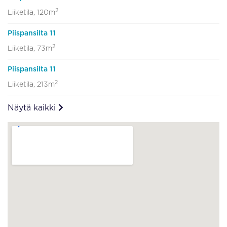
2
Liiketila, 120m
Piispansilta 11
2
Liiketila, 73m
Piispansilta 11
2
Liiketila, 213m
Näytä kaikki