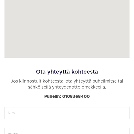
Ota yhteyttä kohteesta
Jos kiinnostuit kohteesta, ota yhteyttä puhelimitse tai
sähköisellä yhteydenottolomakkeella.
Puhelin: 0108368400