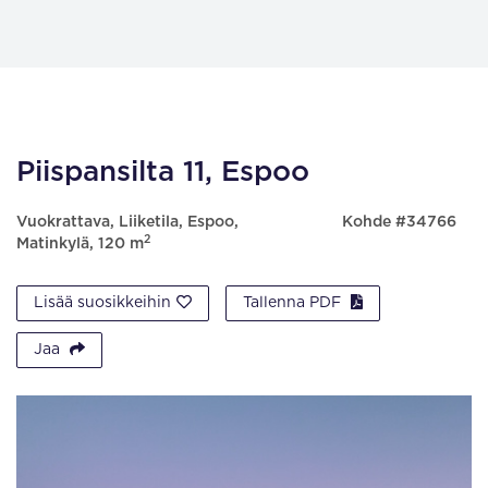
Piispansilta 11, Espoo
Vuokrattava, Liiketila, Espoo,
Kohde #34766
2
Matinkylä, 120 m
Lisää suosikkeihin
Tallenna PDF
Jaa