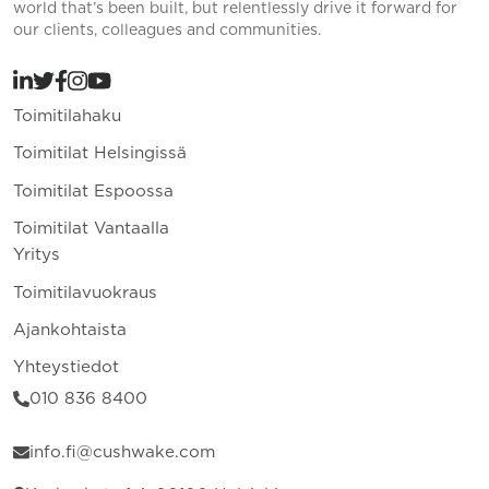
world that’s been built, but relentlessly drive it forward for
our clients, colleagues and communities.
Toimitilahaku
Toimitilat Helsingissä
Toimitilat Espoossa
Toimitilat Vantaalla
Yritys
Toimitilavuokraus
Ajankohtaista
Yhteystiedot
010 836 8400
info.fi@cushwake.com