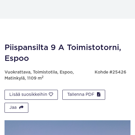
Piispansilta 9 A Toimistotorni,
Espoo
Vuokrattava, Toimistotila, Espoo,
Kohde #25426
2
Matinkylä, 1109 m
Lisää suosikkeihin
Tallenna PDF
Jaa