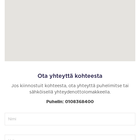
Ota yhteyttä kohteesta
Jos kiinnostuit kohteesta, ota yhteyttä puhelimitse tai
sähköisellä yhteydenottolomakkeella.
Puhelin: 0108368400