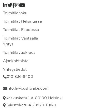
Toimitilahaku
Toimitilat Helsingissä
Toimitilat Espoossa
Toimitilat Vantaalla
Yritys
Toimitilavuokraus
Ajankohtaista
Yhteystiedot
010 836 8400
info.fi@cushwake.com
Keskuskatu 1 A 00100 Helsinki
Tykistökatu 4 20520 Turku