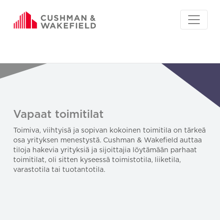
Vapaat toimitilat
Toimiva, viihtyisä ja sopivan kokoinen toimitila on tärkeä
osa yrityksen menestystä. Cushman & Wakefield auttaa
tiloja hakevia yrityksiä ja sijoittajia löytämään parhaat
toimitilat, oli sitten kyseessä toimistotila, liiketila,
varastotila tai tuotantotila.