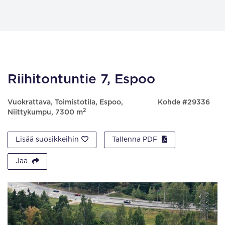
Riihitontuntie 7, Espoo
Vuokrattava, Toimistotila, Espoo,
Kohde #29336
2
Niittykumpu, 7300 m
Lisää suosikkeihin
Tallenna PDF
Jaa