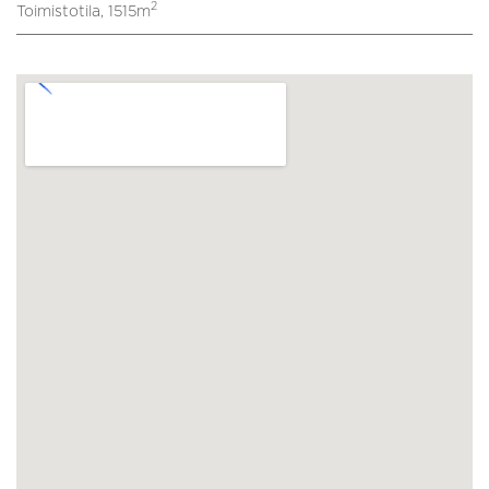
2
Toimistotila, 1515m