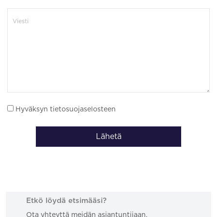
Hyväksyn tietosuojaselosteen
Lähetä
Etkö löydä etsimääsi?
Ota yhteyttä meidän asiantuntijaan.