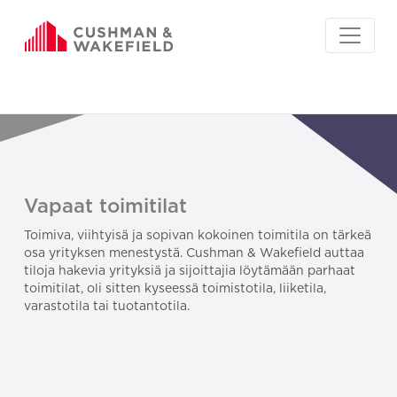
Vapaat toimitilat
Toimiva, viihtyisä ja sopivan kokoinen toimitila on tärkeä
osa yrityksen menestystä. Cushman & Wakefield auttaa
tiloja hakevia yrityksiä ja sijoittajia löytämään parhaat
toimitilat, oli sitten kyseessä toimistotila, liiketila,
varastotila tai tuotantotila.