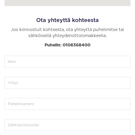
Ota yhteyttä kohteesta
Jos kiinnostuit kohteesta, ota yhteyttä puhelimitse tai
sähköisellä yhteydenottolomakkeella.
Puhelin: 0108368400