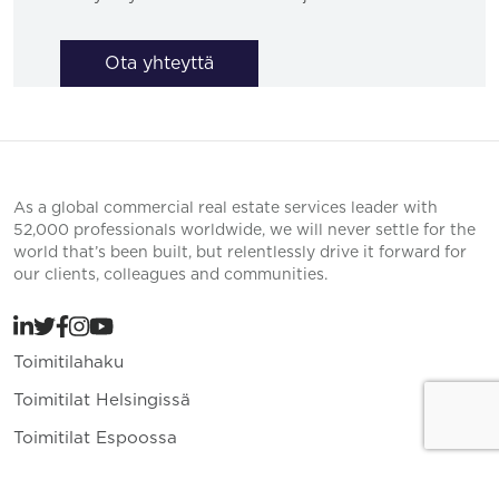
Ota yhteyttä
As a global commercial real estate services leader with
52,000 professionals worldwide, we will never settle for the
world that’s been built, but relentlessly drive it forward for
our clients, colleagues and communities.
Toimitilahaku
Toimitilat Helsingissä
Toimitilat Espoossa
Toimitilat Vantaalla