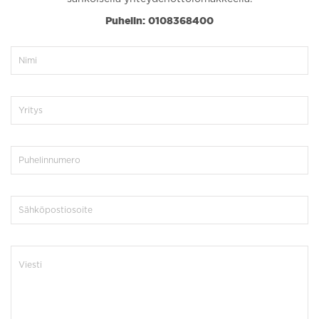
Puhelin: 0108368400