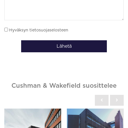
Hyväksyn tietosuojaselosteen
Lähetä
Cushman & Wakefield suosittelee