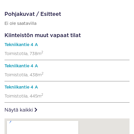
Pohjakuvat / Esitteet
Ei ole saatavilla
Kiinteistön muut vapaat tilat
Tekniikantie 4 A
2
Toimistotila, 738m
Tekniikantie 4 A
2
Toimistotila, 438m
Tekniikantie 4 A
2
Toimistotila, 445m
Näytä kaikki