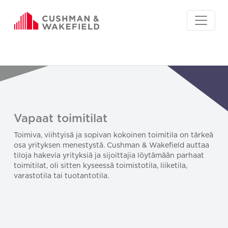
Vapaat toimitilat
Toimiva, viihtyisä ja sopivan kokoinen toimitila on tärkeä
osa yrityksen menestystä. Cushman & Wakefield auttaa
tiloja hakevia yrityksiä ja sijoittajia löytämään parhaat
toimitilat, oli sitten kyseessä toimistotila, liiketila,
varastotila tai tuotantotila.