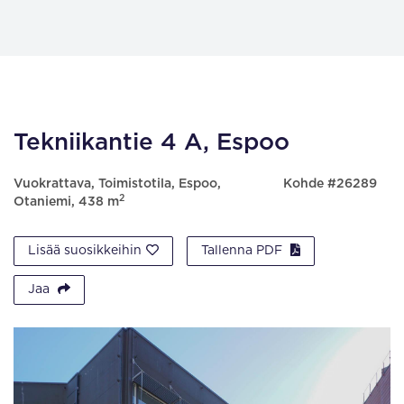
Tekniikantie 4 A, Espoo
Vuokrattava, Toimistotila, Espoo,
Kohde #26289
2
Otaniemi, 438 m
Lisää suosikkeihin
Tallenna PDF
Jaa