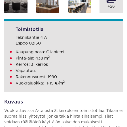
+26
Toimistotila
Tekniikantie 4 A
Espoo 02150
Kaupunginosa: Otaniemi
2
Pinta-ala: 438 m
Kerros: 3. kerros
Vapautuu:
Rakennusvuosi: 1990
2
Vuokraluokka: 11-15 €/m
Kuvaus
Vuokrattavissa A-talosta 3. kerroksen toimistotilaa. Tilaan ei
suoraa hissi yhteyttä, jonka takia hinta alhaisempi. Tilat
voidaan räätälöidä käyttäjän toiveiden mukaisesti