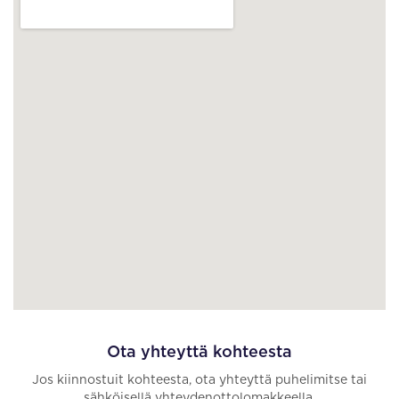
Ota yhteyttä kohteesta
Jos kiinnostuit kohteesta, ota yhteyttä puhelimitse tai
sähköisellä yhteydenottolomakkeella.